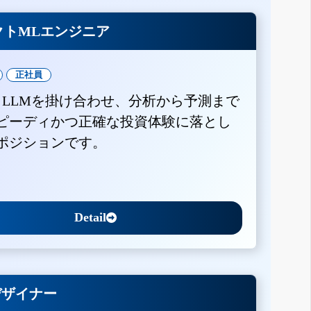
クトMLエンジニア
正社員
とLLMを掛け合わせ、分析から予測まで
ピーディかつ正確な投資体験に落とし
ポジションです。
Detail
Xデザイナー