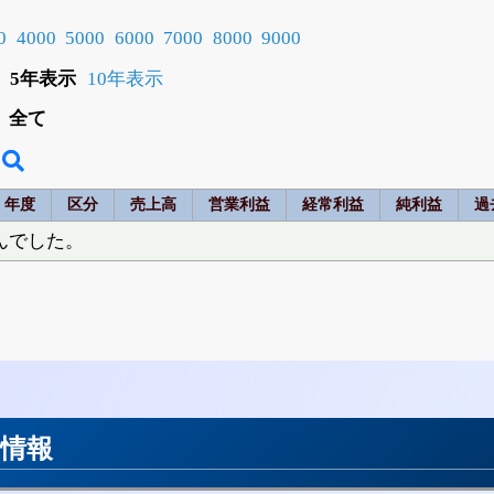
0
4000
5000
6000
7000
8000
9000
5年表示
10年表示
全て
年度
区分
売上高
営業利益
経常利益
純利益
過
んでした。
用情報