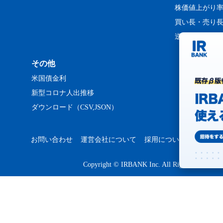
株価値上がり
買い長・売り
逆日歩ランキ
その他
米国債金利
新型コロナ人出推移
ダウンロード（CSV,JSON）
お問い合わせ
運営会社について
採用について
プライバ
Copyright © IRBANK Inc. All Rights Reserved.