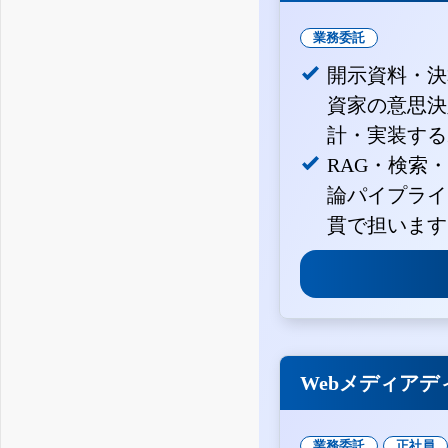
業務委託
開示資料・決
資家の意思決定
計・実装する
RAG・検索
論パイプライ
貫で担います
Webメディアデ
業務委託
正社員