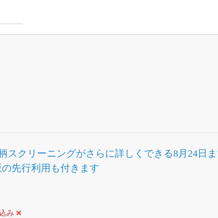
柄スクリーニング
がさらに詳しくできる
8月24日
株版の先行利用も付きます
絞込み