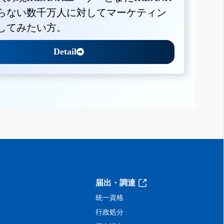
らない数千万人に対してマーケティン
してみたい方。
Detail
届出・調達
統一資格
行政処分