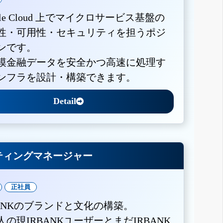
gle Cloud 上でマイクロサービス基盤の
性・可用性・セキュリティを担うポジ
ンです。
模金融データを安全かつ高速に処理す
ンフラを設計・構築できます。
Detail
ティングマネージャー
正社員
BANKのブランドと文化の構築。
人の現IRBANKユーザーとまだIRBANK