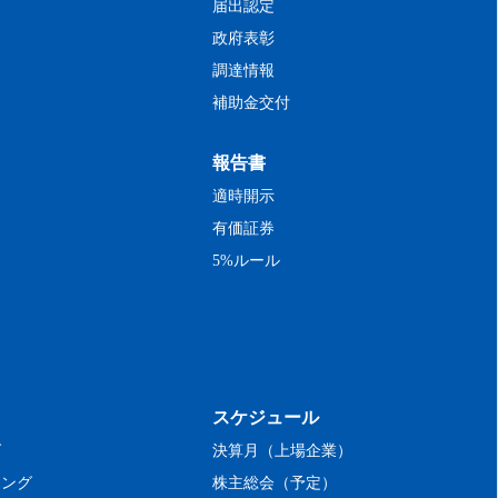
届出認定
政府表彰
調達情報
補助金交付
報告書
適時開示
有価証券
5%ルール
スケジュール
グ
決算月（上場企業）
キング
株主総会（予定）