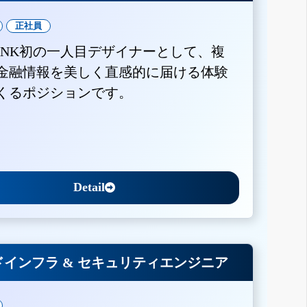
正社員
BANK初の一人目デザイナーとして、複
金融情報を美しく直感的に届ける体験
くるポジションです。
Detail
インフラ & セキュリティエンジニア