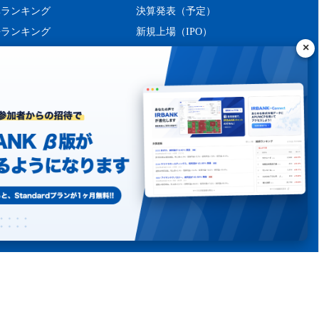
率ランキング
決算発表（予定）
長ランキング
新規上場（IPO）
ング
シーポリシー