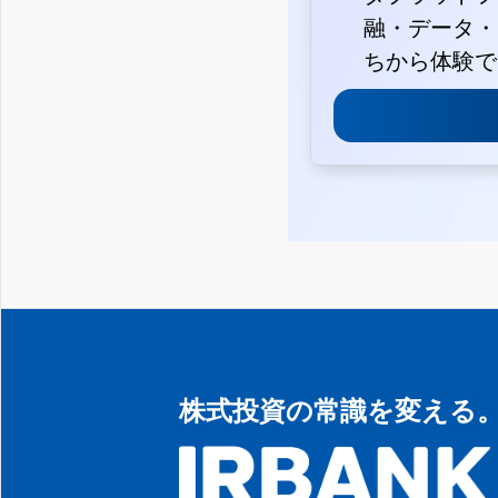
融・データ・
ちから体験で
株式投資の常識を変える