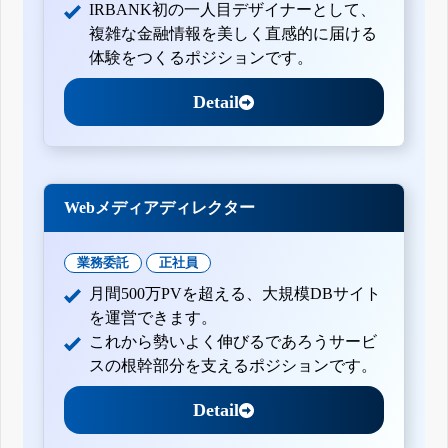
IRBANK初の一人目デザイナーとして、
複雑な金融情報を美しく直感的に届ける
体験をつくるポジションです。
Detail
Webメディアディレクター
業務委託
正社員
月間500万PVを超える、大規模DBサイト
を運営できます。
これから勢いよく伸びるであろうサービ
スの根幹部分を支えるポジションです。
Detail