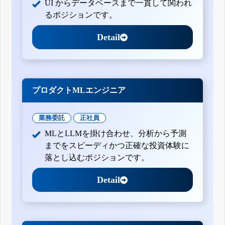
UI からデータベースまで一貫して関われ
るポジションです。
Detail
プロダクトMLエンジニア
業務委託
正社員
MLとLLMを掛け合わせ、分析から予測
までをスピーディかつ正確な投資体験に
落とし込むポジションです。
Detail