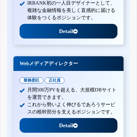
IRBANK初の一人目デザイナーとして、
複雑な金融情報を美しく直感的に届ける
体験をつくるポジションです。
Detail
Webメディアディレクター
業務委託
正社員
月間500万PVを超える、大規模DBサイト
を運営できます。
これから勢いよく伸びるであろうサービ
スの根幹部分を支えるポジションです。
Detail