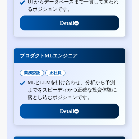
UI からデータベースまで一貫して関われ
るポジションです。
Detail
プロダクトMLエンジニア
業務委託
正社員
MLとLLMを掛け合わせ、分析から予測
までをスピーディかつ正確な投資体験に
落とし込むポジションです。
Detail