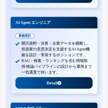
AI Agent エンジニア
業務委託
開示資料・決算・企業データを横断し、
投資家の意思決定を支援するAI Agent機
能を設計・実装するポジションです。
RAG・検索・ランキングを含む情報取
得/推論パイプラインの設計から運用まで
一気通貫で担います。
Detail