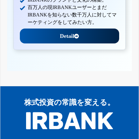
百万人の現IRBANKユーザーとまだ
IRBANKを知らない数千万人に対してマ
ーケティングをしてみたい方。
Detail
株式投資の常識を変える。