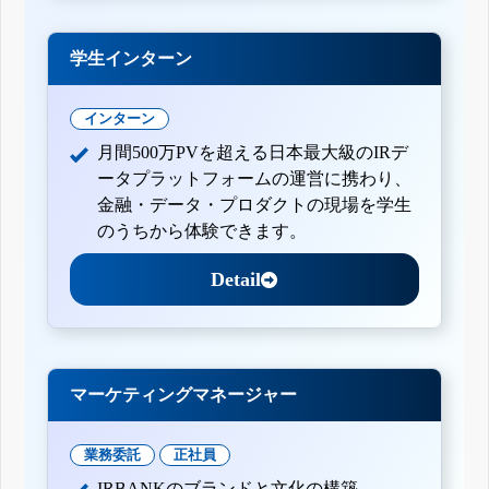
学生インターン
インターン
月間500万PVを超える日本最大級のIRデ
ータプラットフォームの運営に携わり、
金融・データ・プロダクトの現場を学生
のうちから体験できます。
Detail
マーケティングマネージャー
業務委託
正社員
IRBANKのブランドと文化の構築。