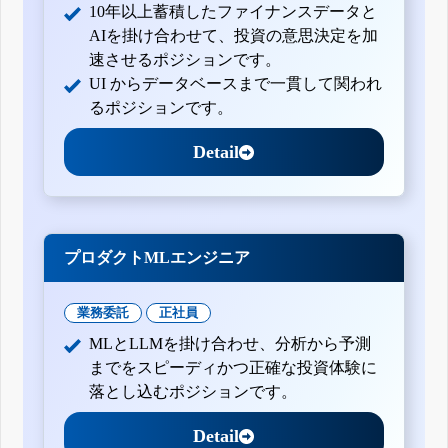
10年以上蓄積したファイナンスデータと
AIを掛け合わせて、投資の意思決定を加
速させるポジションです。
UI からデータベースまで一貫して関われ
るポジションです。
Detail
プロダクトMLエンジニア
業務委託
正社員
MLとLLMを掛け合わせ、分析から予測
までをスピーディかつ正確な投資体験に
落とし込むポジションです。
Detail