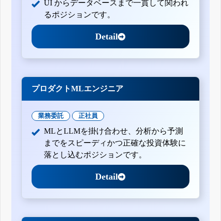
UI からデータベースまで一貫して関われ
るポジションです。
Detail
プロダクトMLエンジニア
業務委託
正社員
MLとLLMを掛け合わせ、分析から予測
までをスピーディかつ正確な投資体験に
落とし込むポジションです。
Detail