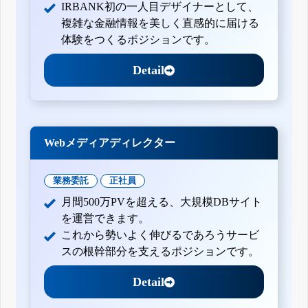
IRBANK初の一人目デザイナーとして、
複雑な金融情報を美しく直感的に届ける
体験をつくるポジションです。
Detail
Webメディアディレクター
業務委託
正社員
月間500万PVを超える、大規模DBサイト
を運営できます。
これから勢いよく伸びるであろうサービ
スの根幹部分を支えるポジションです。
Detail