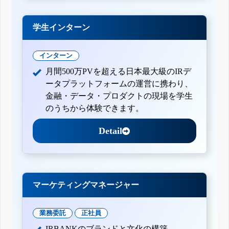
学生インターン
インターン
月間500万PVを超える日本最大級のIRデ
ータプラットフォームの運営に携わり、
金融・データ・プロダクトの現場を学生
のうちから体験できます。
Detail
マーケティングマネージャー
業務委託
正社員
IRBANKのブランドと文化の構築。