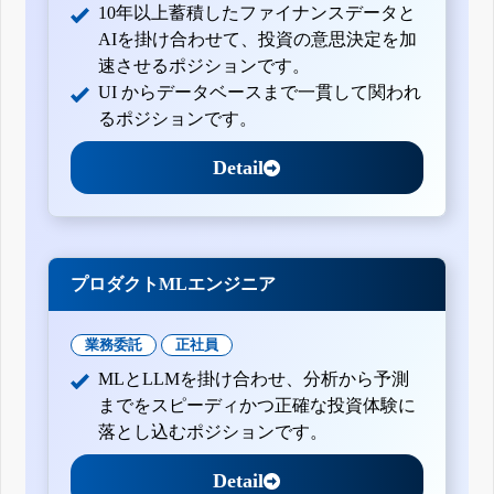
10年以上蓄積したファイナンスデータと
AIを掛け合わせて、投資の意思決定を加
速させるポジションです。
UI からデータベースまで一貫して関われ
るポジションです。
Detail
プロダクトMLエンジニア
業務委託
正社員
MLとLLMを掛け合わせ、分析から予測
までをスピーディかつ正確な投資体験に
落とし込むポジションです。
Detail