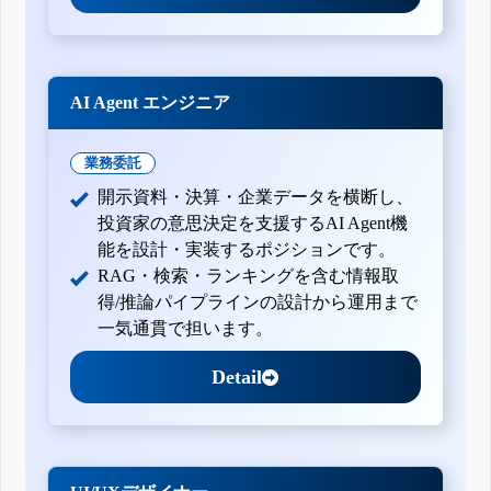
AI Agent エンジニア
業務委託
開示資料・決算・企業データを横断し、
投資家の意思決定を支援するAI Agent機
能を設計・実装するポジションです。
RAG・検索・ランキングを含む情報取
得/推論パイプラインの設計から運用まで
一気通貫で担います。
Detail