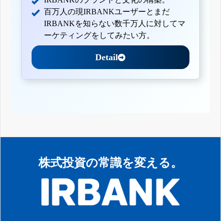
百万人の現IRBANKユーザーとまだ
IRBANKを知らない数千万人に対してマ
ーケティングをしてみたい方。
Detail
株式投資の常識を変える。