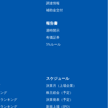
調達情報
補助金交付
報告書
適時開示
有価証券
5%ルール
スケジュール
グ
決算月（上場企業）
キング
株主総会（予定）
率ランキング
決算発表（予定）
長ランキング
新規上場（IPO）