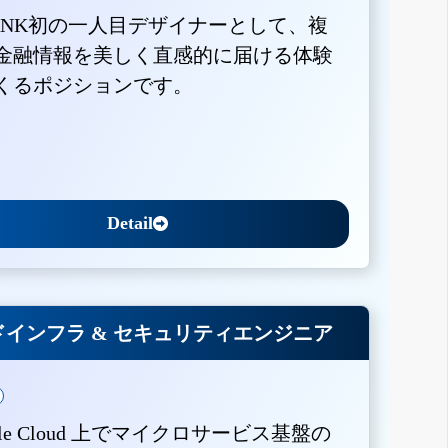
BANK初の一人目デザイナーとして、複
金融情報を美しく直感的に届ける体験
くるポジションです。
Detail
インフラ & セキュリティエンジニア
gle Cloud 上でマイクロサービス基盤の