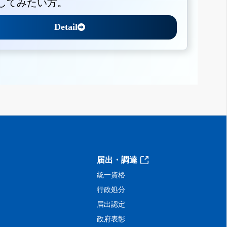
してみたい方。
Detail
届出・調達
統一資格
行政処分
届出認定
政府表彰