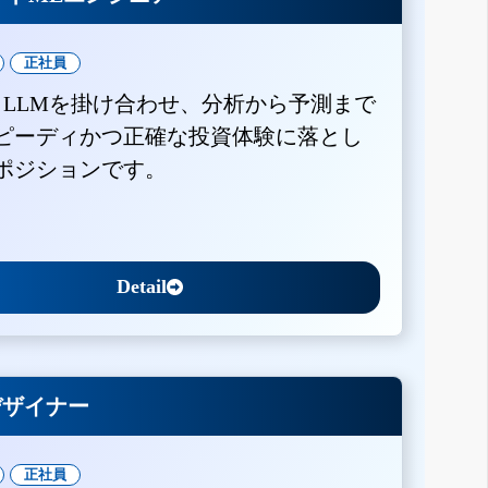
正社員
とLLMを掛け合わせ、分析から予測まで
ピーディかつ正確な投資体験に落とし
ポジションです。
Detail
Xデザイナー
正社員