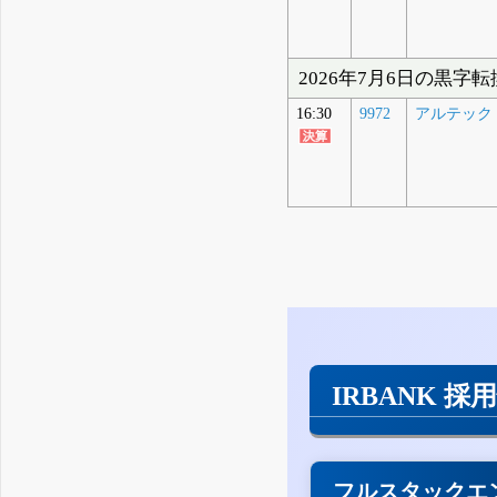
2026年7月6日の黒字
16:30
9972
アルテック
IRBANK 採
フルスタックエ