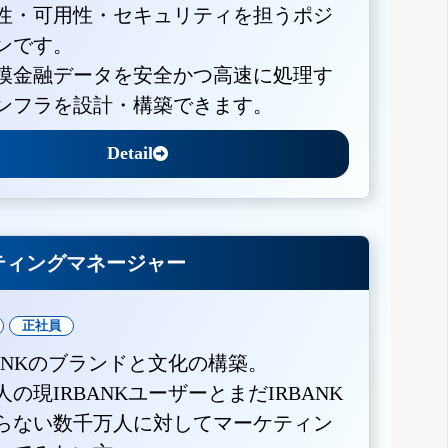
性・可用性・セキュリティを担うポジ
ンです。
模金融データを安全かつ高速に処理す
ンフラを設計・構築できます。
Detail
ティングマネージャー
正社員
BANKのブランドと文化の構築。
人の現IRBANKユーザーとまだIRBANK
らない数千万人に対してマーケティン