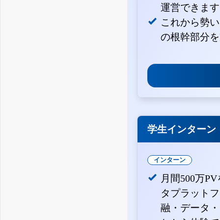
運営できます
これから勢い
の根幹部分を
学生インターン
インターン
月間500万P
タプラットフ
融・データ・