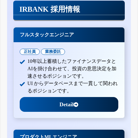
IRBANK 採用情報
フルスタックエンジニア
正社員
業務委託
10年以上蓄積したファイナンスデータと
AIを掛け合わせて、投資の意思決定を加
速させるポジションです。
UI からデータベースまで一貫して関われ
るポジションです。
Detail
プロダクトMLエンジニア