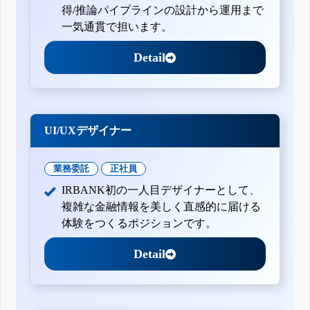
得/推論パイプラインの設計から運用まで
一気通貫で担います。
Detail
UI/UXデザイナー
業務委託
正社員
IRBANK初の一人目デザイナーとして、
複雑な金融情報を美しく直感的に届ける
体験をつくるポジションです。
Detail