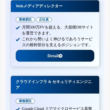
Webメディアディレクター
業務委託
正社員
月間500万PVを超える、大規模DBサイト
を運営できます。
これから勢いよく伸びるであろうサービ
スの根幹部分を支えるポジションです。
Detail
クラウドインフラ & セキュリティエンジニ
ア
業務委託
Google Cloud 上でマイクロサービス基盤