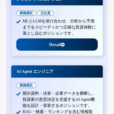
業務委託
正社員
MLとLLMを掛け合わせ、分析から予測
までをスピーディかつ正確な投資体験に
落とし込むポジションです。
Detail
AI Agent エンジニア
業務委託
開示資料・決算・企業データを横断し、
投資家の意思決定を支援するAI Agent機
能を設計・実装するポジションです。
RAG・検索・ランキングを含む情報取