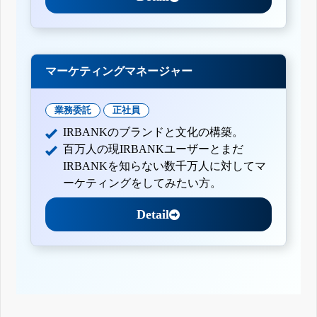
マーケティングマネージャー
業務委託
正社員
IRBANKのブランドと文化の構築。
百万人の現IRBANKユーザーとまだ
IRBANKを知らない数千万人に対してマ
ーケティングをしてみたい方。
Detail