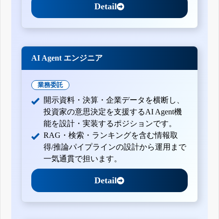
Detail
AI Agent エンジニア
業務委託
開示資料・決算・企業データを横断し、
投資家の意思決定を支援するAI Agent機
能を設計・実装するポジションです。
RAG・検索・ランキングを含む情報取
得/推論パイプラインの設計から運用まで
一気通貫で担います。
Detail