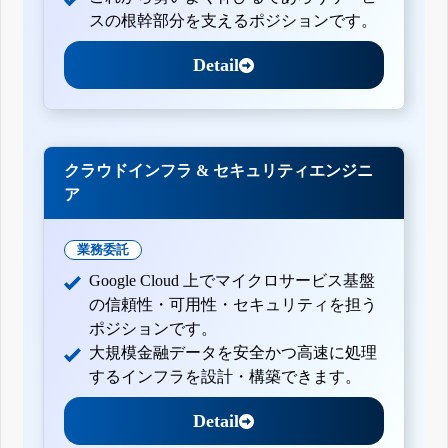
スの根幹部分を支えるポジションです。
Detail
クラウドインフラ & セキュリティエンジニ
ア
業務委託
Google Cloud 上でマイクロサービス基盤
の信頼性・可用性・セキュリティを担う
ポジションです。
大規模金融データを安全かつ高速に処理
するインフラを設計・構築できます。
Detail