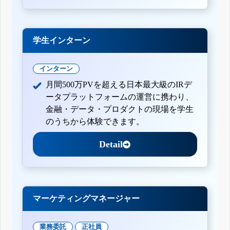
学生インターン
インターン
月間500万PVを超える日本最大級のIRデ
ータプラットフォームの運営に携わり、
金融・データ・プロダクトの現場を学生
のうちから体験できます。
Detail
マーケティングマネージャー
業務委託
正社員