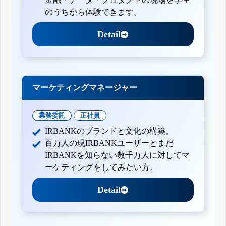
のうちから体験できます。
Detail
マーケティングマネージャー
業務委託
正社員
IRBANKのブランドと文化の構築。
百万人の現IRBANKユーザーとまだ
IRBANKを知らない数千万人に対してマ
ーケティングをしてみたい方。
Detail