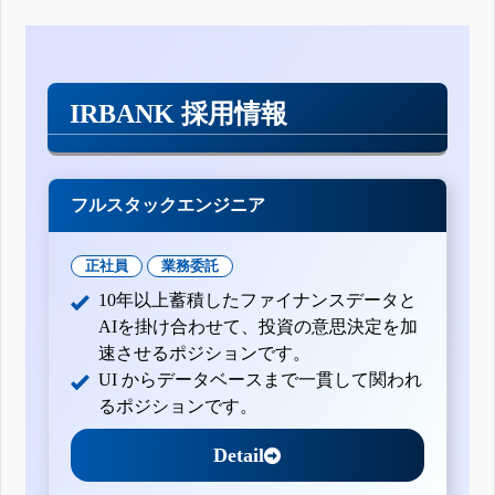
IRBANK 採用情報
フルスタックエンジニア
正社員
業務委託
10年以上蓄積したファイナンスデータと
AIを掛け合わせて、投資の意思決定を加
速させるポジションです。
UI からデータベースまで一貫して関われ
るポジションです。
Detail