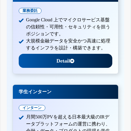
業務委託
Google Cloud 上でマイクロサービス基盤
の信頼性・可用性・セキュリティを担う
ポジションです。
大規模金融データを安全かつ高速に処理
するインフラを設計・構築できます。
Detail
学生インターン
インターン
月間500万PVを超える日本最大級のIRデ
ータプラットフォームの運営に携わり、
金融・データ・プロダクトの現場を学生