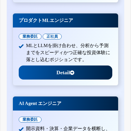
プロダクトMLエンジニア
業務委託
正社員
MLとLLMを掛け合わせ、分析から予測
までをスピーディかつ正確な投資体験に
落とし込むポジションです。
Detail
AI Agent エンジニア
業務委託
開示資料・決算・企業データを横断し、