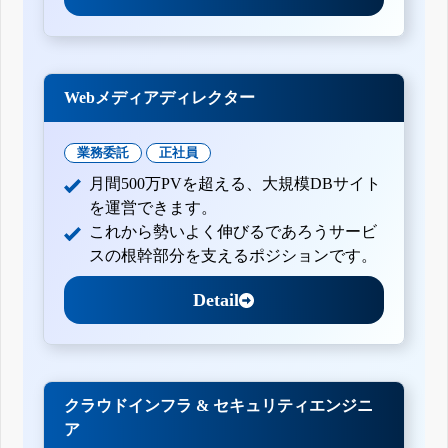
Webメディアディレクター
業務委託
正社員
月間500万PVを超える、大規模DBサイト
を運営できます。
これから勢いよく伸びるであろうサービ
スの根幹部分を支えるポジションです。
Detail
クラウドインフラ & セキュリティエンジニ
ア