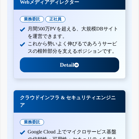
Webメディアディレクター
業務委託
正社員
月間500万PVを超える、大規模DBサイト
を運営できます。
これから勢いよく伸びるであろうサービ
スの根幹部分を支えるポジションです。
Detail
クラウドインフラ & セキュリティエンジニ
ア
業務委託
Google Cloud 上でマイクロサービス基盤