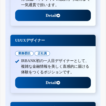
一気通貫で担います。
Detail
UI/UXデザイナー
業務委託
正社員
IRBANK初の一人目デザイナーとして、
複雑な金融情報を美しく直感的に届ける
体験をつくるポジションです。
Detail