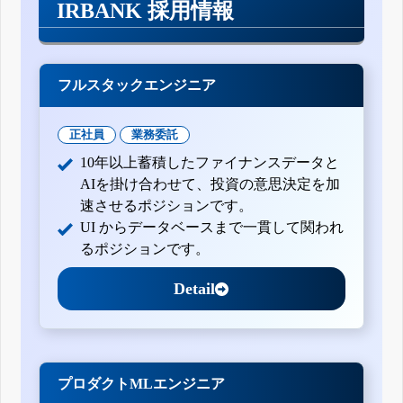
IRBANK 採用情報
フルスタックエンジニア
正社員
業務委託
10年以上蓄積したファイナンスデータと
AIを掛け合わせて、投資の意思決定を加
速させるポジションです。
UI からデータベースまで一貫して関われ
るポジションです。
Detail
プロダクトMLエンジニア