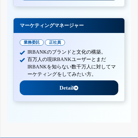
マーケティングマネージャー
業務委託
正社員
IRBANKのブランドと文化の構築。
百万人の現IRBANKユーザーとまだ
IRBANKを知らない数千万人に対してマ
ーケティングをしてみたい方。
Detail