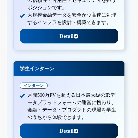
の信頼性・可用性・セキュリティを担う
ポジションです。
大規模金融データを安全かつ高速に処理
するインフラを設計・構築できます。
Detail
学生インターン
インターン
月間500万PVを超える日本最大級のIRデ
ータプラットフォームの運営に携わり、
金融・データ・プロダクトの現場を学生
のうちから体験できます。
Detail