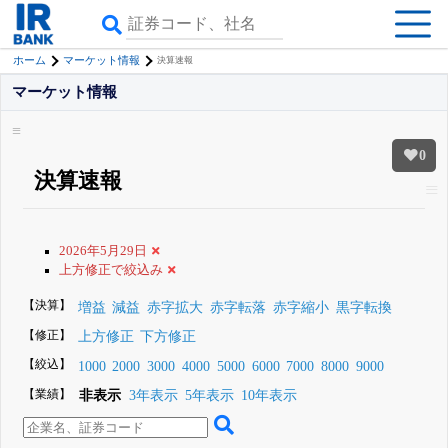
ホーム
マーケット情報
決算速報
マーケット情報
0
決算速報
2026年5月29日
上方修正で絞込み
【決算】
増益
減益
赤字拡大
赤字転落
赤字縮小
黒字転換
【修正】
上方修正
下方修正
【絞込】
1000
2000
3000
4000
5000
6000
7000
8000
9000
【業績】
非表示
3年表示
5年表示
10年表示