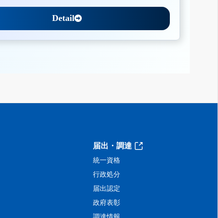
Detail
届出・調達
統一資格
行政処分
届出認定
政府表彰
調達情報