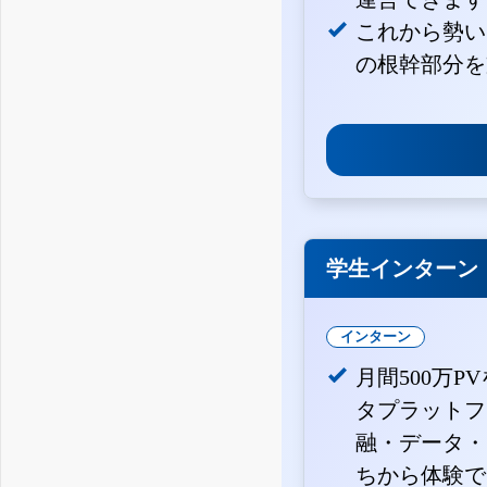
これから勢い
の根幹部分を
学生インターン
インターン
月間500万P
タプラットフ
融・データ・
ちから体験で