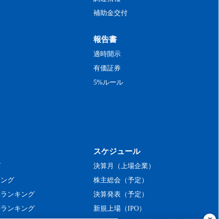
補助金交付
報告書
適時開示
有価証券
5%ルール
スケジュール
グ
決算月（上場企業）
キング
株主総会（予定）
率ランキング
決算発表（予定）
長ランキング
新規上場（IPO）