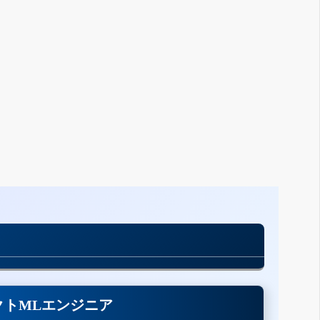
クトMLエンジニア