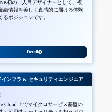
BANK初の一人目デザイナーとして、複
金融情報を美しく直感的に届ける体験
くるポジションです。
Detail
インフラ & セキュリティエンジニア
gle Cloud 上でマイクロサービス基盤の
性・可用性・セキュリティを担うポジ