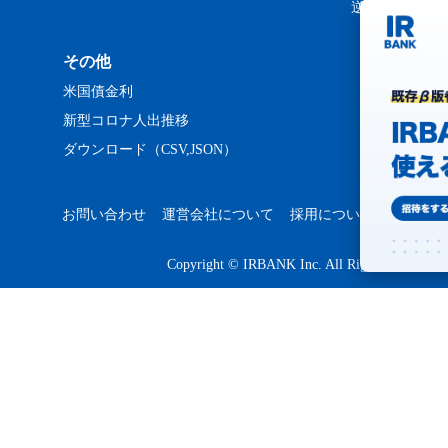
逆日歩ランキ
その他
米国債金利
新型コロナ人出推移
ダウンロード（CSV,JSON）
お問い合わせ
運営会社について
採用について
プライバ
Copyright © IRBANK Inc. All Rights Reserved.