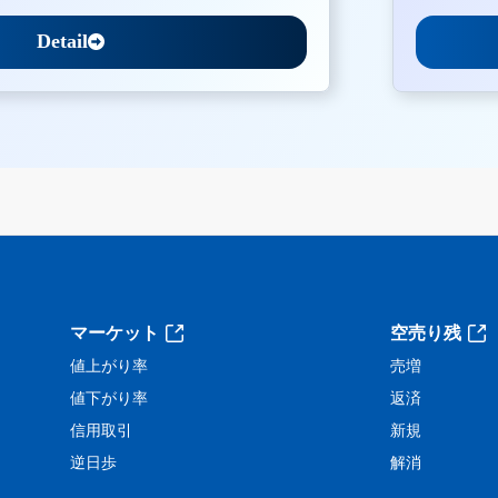
Detail
。
マーケット
空売り残
値上がり率
売増
値下がり率
返済
信用取引
新規
逆日歩
解消