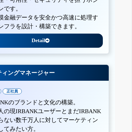
ンです。
模金融データを安全かつ高速に処理す
ンフラを設計・構築できます。
Detail
ティングマネージャー
正社員
BANKのブランドと文化の構築。
人の現IRBANKユーザーとまだIRBANK
らない数千万人に対してマーケティン
してみたい方。