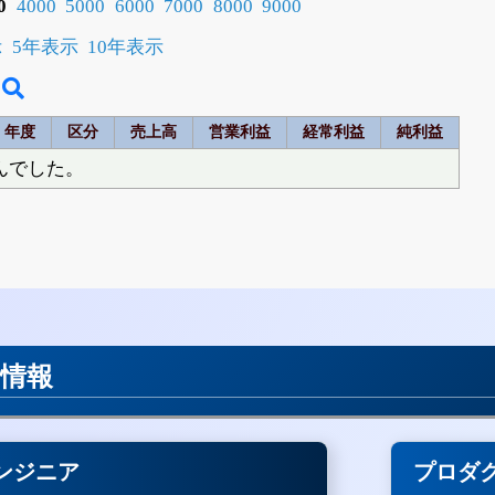
0
4000
5000
6000
7000
8000
9000
示
5年表示
10年表示
年度
区分
売上高
営業利益
経常利益
純利益
んでした。
用情報
ンジニア
プロダ