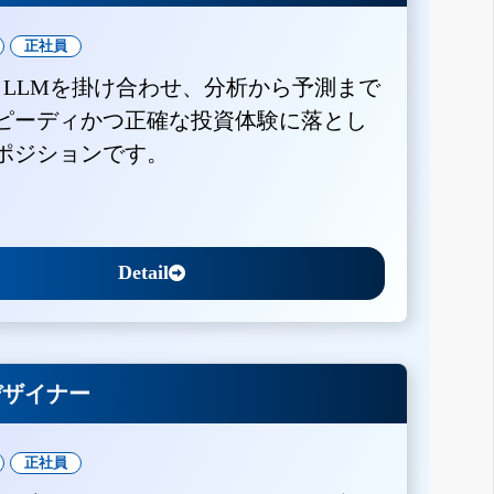
正社員
とLLMを掛け合わせ、分析から予測まで
ピーディかつ正確な投資体験に落とし
ポジションです。
Detail
Xデザイナー
正社員