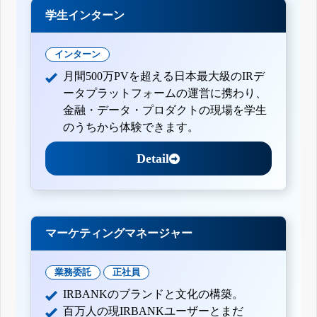
学生インターン
インターン
月間500万PVを超える日本最大級のIRデ
ータプラットフォームの運営に携わり、
金融・データ・プロダクトの現場を学生
のうちから体験できます。
Detail
マーケティングマネージャー
業務委託
正社員
IRBANKのブランドと文化の構築。
百万人の現IRBANKユーザーとまだ