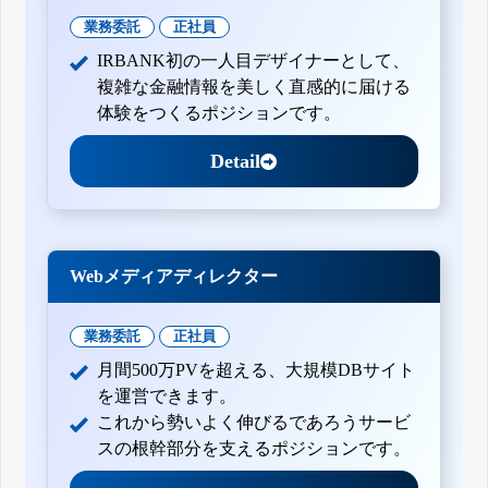
業務委託
正社員
IRBANK初の一人目デザイナーとして、
複雑な金融情報を美しく直感的に届ける
体験をつくるポジションです。
Detail
Webメディアディレクター
業務委託
正社員
月間500万PVを超える、大規模DBサイト
を運営できます。
これから勢いよく伸びるであろうサービ
スの根幹部分を支えるポジションです。