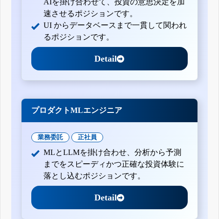
AIを掛け合わせて、投資の意思決定を加
速させるポジションです。
UI からデータベースまで一貫して関われ
るポジションです。
Detail
プロダクトMLエンジニア
業務委託
正社員
MLとLLMを掛け合わせ、分析から予測
までをスピーディかつ正確な投資体験に
落とし込むポジションです。
Detail