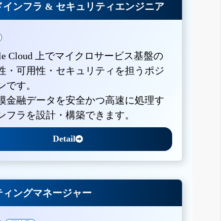
インフラ & セキュリティエンジニア
gle Cloud 上でマイクロサービス基盤の
性・可用性・セキュリティを担うポジ
ンです。
模金融データを安全かつ高速に処理す
ンフラを設計・構築できます。
Detail
ティングマネージャー