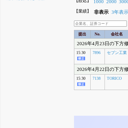
【絞込】
1000
2000
300
【業績】
非表示
3年表
提出
No.
会社名
2026年4月23日の下方
15:30
7896
セブン工業
2026年4月22日の下方
15:30
7138
TORICO