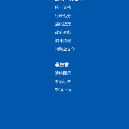
統一資格
行政処分
届出認定
政府表彰
調達情報
補助金交付
報告書
適時開示
有価証券
5%ルール