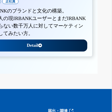
正社員
BANKのブランドと文化の構築。
人の現IRBANKユーザーとまだIRBANK
らない数千万人に対してマーケティン
してみたい方。
Detail
届出・調達