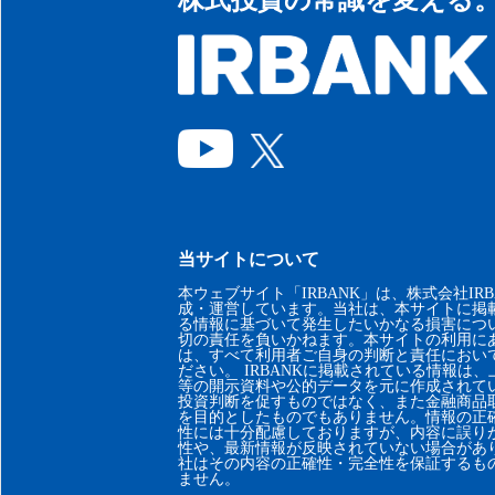
当サイトについて
本ウェブサイト「IRBANK」は、株式会社IRB
成・運営しています。当社は、本サイトに掲
る情報に基づいて発生したいかなる損害につ
切の責任を負いかねます。本サイトの利用に
は、すべて利用者ご自身の判断と責任におい
ださい。 IRBANKに掲載されている情報は
等の開示資料や公的データを元に作成されて
投資判断を促すものではなく、また金融商品
を目的としたものでもありません。情報の正
性には十分配慮しておりますが、内容に誤り
性や、最新情報が反映されていない場合があ
社はその内容の正確性・完全性を保証するも
ません。