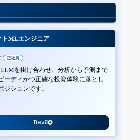
クトMLエンジニア
正社員
とLLMを掛け合わせ、分析から予測まで
ピーディかつ正確な投資体験に落とし
ポジションです。
Detail