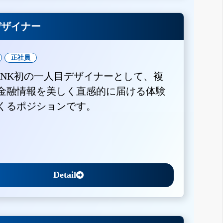
Xデザイナー
正社員
BANK初の一人目デザイナーとして、複
金融情報を美しく直感的に届ける体験
くるポジションです。
Detail