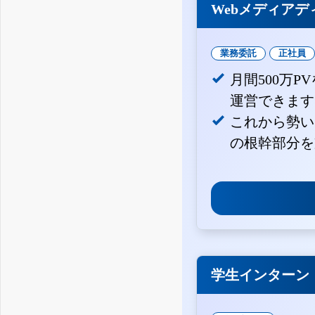
Webメディアデ
業務委託
正社員
月間500万
運営できます
これから勢い
の根幹部分を
学生インターン