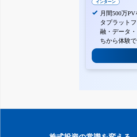
インターン
月間500万P
タプラットフ
融・データ・
ちから体験で
株式投資の常識を変える