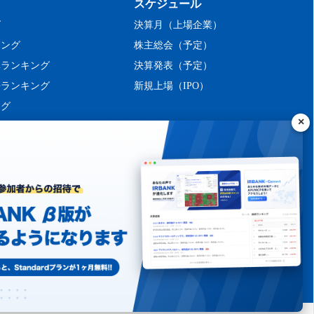
スケジュール
グ
決算月（上場企業）
キング
株主総会（予定）
率ランキング
決算発表（予定）
長ランキング
新規上場（IPO）
ング
シーポリシー