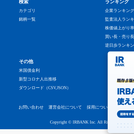
検索
ランキング
カテゴリ
企業ランキン
銘柄一覧
監査法人ラン
株価値上がり
買い長・売り
逆日歩ランキ
その他
米国債金利
新型コロナ人出推移
ダウンロード（CSV,JSON）
お問い合わせ
運営会社について
採用について
プライバ
Copyright © IRBANK Inc. All Rights Reserved.