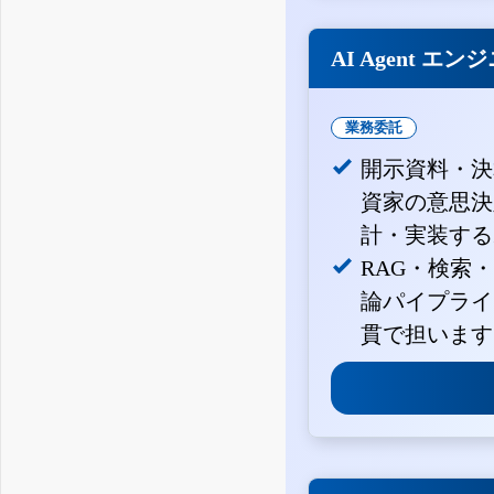
AI Agent エン
業務委託
開示資料・決
資家の意思決定
計・実装する
RAG・検索
論パイプライ
貫で担います