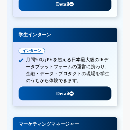
Detail
学生インターン
インターン
月間500万PVを超える日本最大級のIRデ
ータプラットフォームの運営に携わり、
金融・データ・プロダクトの現場を学生
のうちから体験できます。
Detail
マーケティングマネージャー