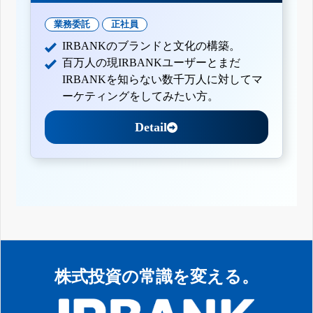
業務委託
正社員
IRBANKのブランドと文化の構築。
百万人の現IRBANKユーザーとまだ
IRBANKを知らない数千万人に対してマ
ーケティングをしてみたい方。
Detail
株式投資の常識を変える。