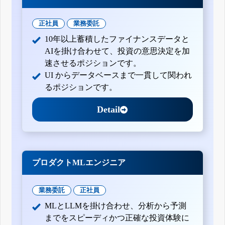
正社員
業務委託
10年以上蓄積したファイナンスデータと
AIを掛け合わせて、投資の意思決定を加
速させるポジションです。
UI からデータベースまで一貫して関われ
るポジションです。
Detail
プロダクトMLエンジニア
業務委託
正社員
MLとLLMを掛け合わせ、分析から予測
までをスピーディかつ正確な投資体験に