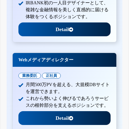
IRBANK初の一人目デザイナーとして、
複雑な金融情報を美しく直感的に届ける
体験をつくるポジションです。
Detail
Webメディアディレクター
業務委託
正社員
月間500万PVを超える、大規模DBサイト
を運営できます。
これから勢いよく伸びるであろうサービ
スの根幹部分を支えるポジションです。
Detail