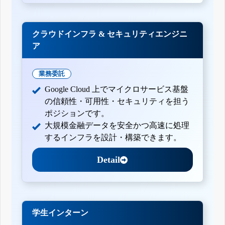
クラウドインフラ & セキュリティエンジニ
ア
業務委託
Google Cloud 上でマイクロサービス基盤
の信頼性・可用性・セキュリティを担う
ポジションです。
大規模金融データを安全かつ高速に処理
するインフラを設計・構築できます。
Detail
学生インターン