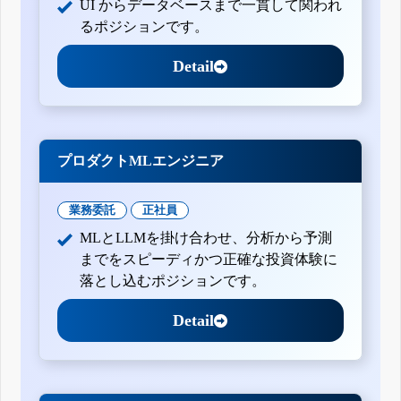
UI からデータベースまで一貫して関われ
るポジションです。
Detail
プロダクトMLエンジニア
業務委託
正社員
MLとLLMを掛け合わせ、分析から予測
までをスピーディかつ正確な投資体験に
落とし込むポジションです。
Detail