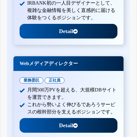
IRBANK初の一人目デザイナーとして、
複雑な金融情報を美しく直感的に届ける
体験をつくるポジションです。
Detail
Webメディアディレクター
業務委託
正社員
月間500万PVを超える、大規模DBサイト
を運営できます。
これから勢いよく伸びるであろうサービ
スの根幹部分を支えるポジションです。
Detail