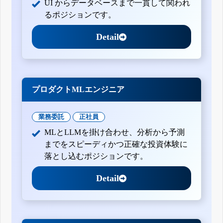
UI からデータベースまで一貫して関われ
るポジションです。
Detail
プロダクトMLエンジニア
業務委託
正社員
MLとLLMを掛け合わせ、分析から予測
までをスピーディかつ正確な投資体験に
落とし込むポジションです。
Detail