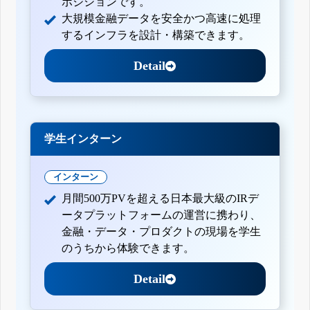
ポジションです。
大規模金融データを安全かつ高速に処理
するインフラを設計・構築できます。
Detail
学生インターン
インターン
月間500万PVを超える日本最大級のIRデ
ータプラットフォームの運営に携わり、
金融・データ・プロダクトの現場を学生
のうちから体験できます。
Detail