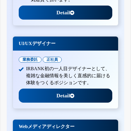
Detail
UI/UXデザイナー
業務委託
正社員
IRBANK初の一人目デザイナーとして、
複雑な金融情報を美しく直感的に届ける
体験をつくるポジションです。
Detail
Webメディアディレクター