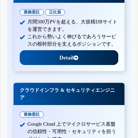
業務委託
正社員
月間500万PVを超える、大規模DBサイト
を運営できます。
これから勢いよく伸びるであろうサービ
スの根幹部分を支えるポジションです。
Detail
クラウドインフラ & セキュリティエンジニ
ア
業務委託
Google Cloud 上でマイクロサービス基盤
の信頼性・可用性・セキュリティを担う