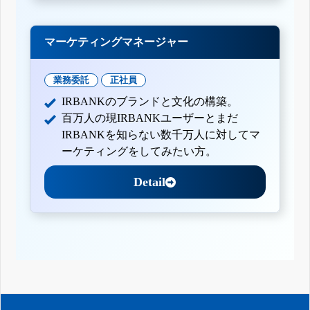
マーケティングマネージャー
業務委託
正社員
IRBANKのブランドと文化の構築。
百万人の現IRBANKユーザーとまだ
IRBANKを知らない数千万人に対してマ
ーケティングをしてみたい方。
Detail