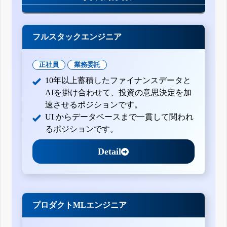
フルスタックエンジニア
正社員
業務委託
10年以上蓄積したファイナンスデータと
AIを掛け合わせて、投資の意思決定を加
速させるポジションです。
UI からデータベースまで一貫して関われ
るポジションです。
Detail
プロダクトMLエンジニア