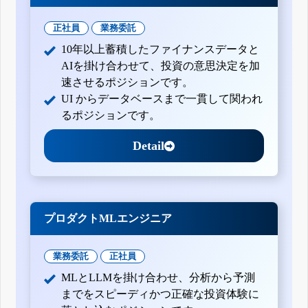
正社員
業務委託
10年以上蓄積したファイナンスデータと
AIを掛け合わせて、投資の意思決定を加
速させるポジションです。
UI からデータベースまで一貫して関われ
るポジションです。
Detail
プロダクトMLエンジニア
業務委託
正社員
MLとLLMを掛け合わせ、分析から予測
までをスピーディかつ正確な投資体験に