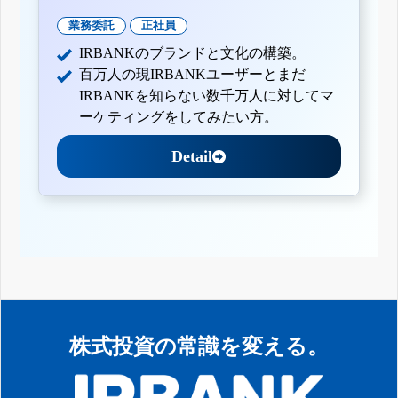
業務委託
正社員
IRBANKのブランドと文化の構築。
百万人の現IRBANKユーザーとまだ
IRBANKを知らない数千万人に対してマ
ーケティングをしてみたい方。
Detail
株式投資の常識を変える。