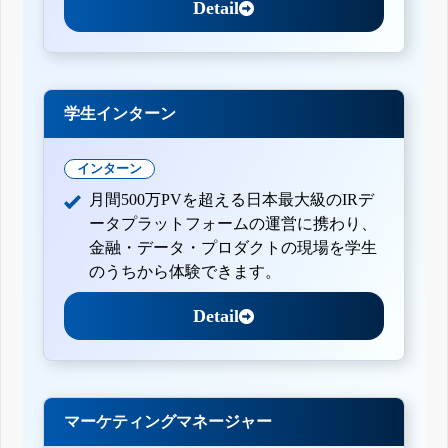
Detail
学生インターン
インターン
月間500万PVを超える日本最大級のIRデ
ータプラットフォームの運営に携わり、
金融・データ・プロダクトの現場を学生
のうちから体験できます。
Detail
マーケティングマネージャー