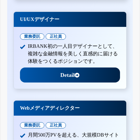
UI/UXデザイナー
業務委託
正社員
IRBANK初の一人目デザイナーとして、
複雑な金融情報を美しく直感的に届ける
体験をつくるポジションです。
Detail
Webメディアディレクター
業務委託
正社員
月間500万PVを超える、大規模DBサイト