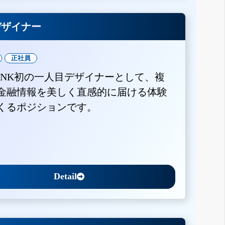
Xデザイナー
正社員
BANK初の一人目デザイナーとして、複
金融情報を美しく直感的に届ける体験
くるポジションです。
Detail