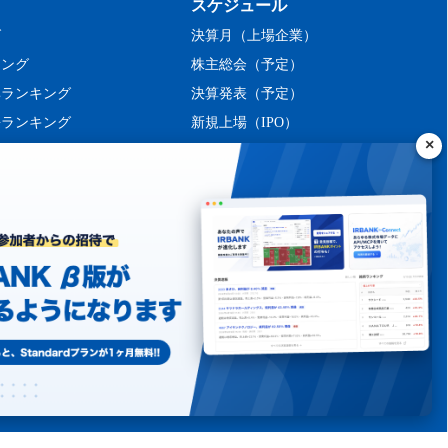
スケジュール
グ
決算月（上場企業）
キング
株主総会（予定）
率ランキング
決算発表（予定）
長ランキング
新規上場（IPO）
ング
シーポリシー