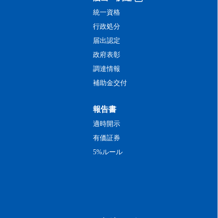
統一資格
行政処分
届出認定
政府表彰
調達情報
補助金交付
報告書
適時開示
有価証券
5%ルール