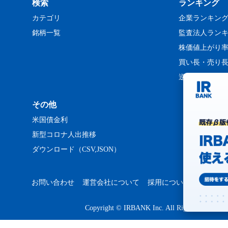
検索
ランキング
カテゴリ
企業ランキン
銘柄一覧
監査法人ラン
株価値上がり
買い長・売り
逆日歩ランキ
その他
米国債金利
新型コロナ人出推移
ダウンロード（CSV,JSON）
お問い合わせ
運営会社について
採用について
プライバ
Copyright © IRBANK Inc. All Rights Reserved.