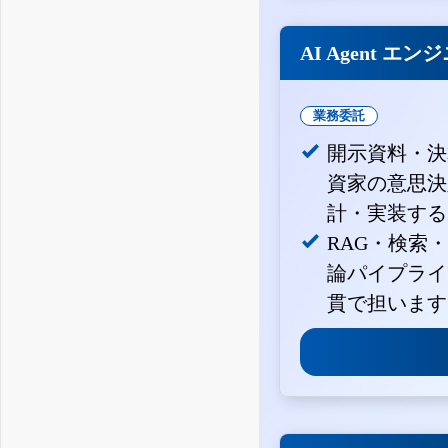
AI Agent エン
業務委託
開示資料・決
資家の意思決定
計・実装する
RAG・検索
論パイプライ
貫で担います