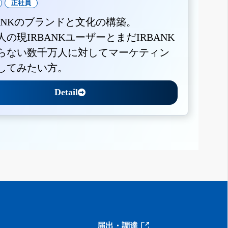
正社員
BANKのブランドと文化の構築。
人の現IRBANKユーザーとまだIRBANK
らない数千万人に対してマーケティン
してみたい方。
Detail
届出・調達