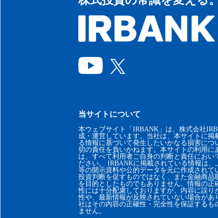
当サイトについて
本ウェブサイト「IRBANK」は、株式会社IRB
成・運営しています。当社は、本サイトに掲
る情報に基づいて発生したいかなる損害につ
切の責任を負いかねます。本サイトの利用に
は、すべて利用者ご自身の判断と責任におい
ださい。 IRBANKに掲載されている情報は
等の開示資料や公的データを元に作成されて
投資判断を促すものではなく、また金融商品
を目的としたものでもありません。情報の正
性には十分配慮しておりますが、内容に誤り
性や、最新情報が反映されていない場合があ
社はその内容の正確性・完全性を保証するも
ません。