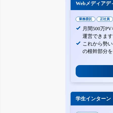
Webメディアデ
業務委託
正社員
月間500万
運営できます
これから勢い
の根幹部分を
学生インターン