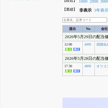
【絞込】
1000
2000
300
【業績】
非表示
3年表
提出
No.
会社
2026年5月29日の配当
12:00
4099
四国化成
2026年5月28日の配当
17:30
4800
オリコ