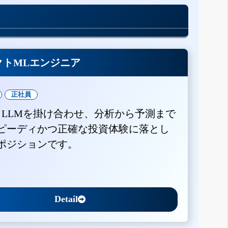
クトMLエンジニア
正社員
とLLMを掛け合わせ、分析から予測まで
ピーディかつ正確な投資体験に落とし
ポジションです。
Detail