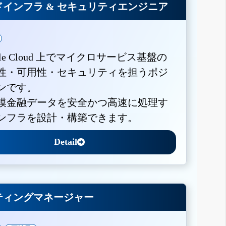
インフラ & セキュリティエンジニア
gle Cloud 上でマイクロサービス基盤の
性・可用性・セキュリティを担うポジ
ンです。
模金融データを安全かつ高速に処理す
ンフラを設計・構築できます。
Detail
ティングマネージャー