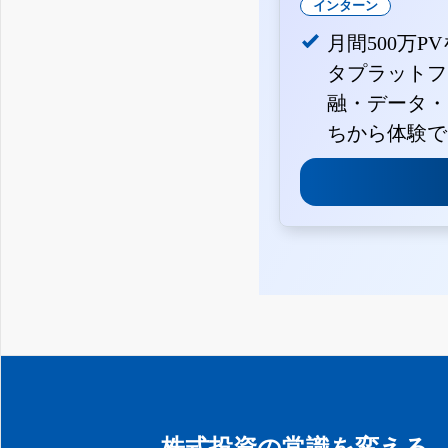
インターン
月間500万P
タプラットフ
融・データ・
ちから体験で
株式投資の常識を変える