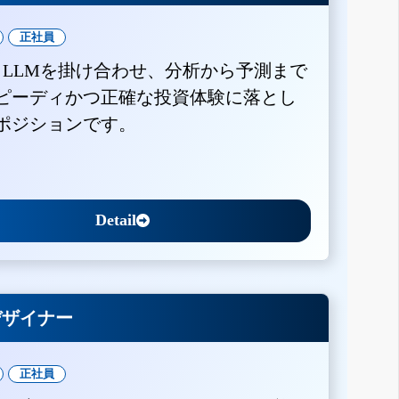
正社員
とLLMを掛け合わせ、分析から予測まで
ピーディかつ正確な投資体験に落とし
ポジションです。
Detail
Xデザイナー
正社員