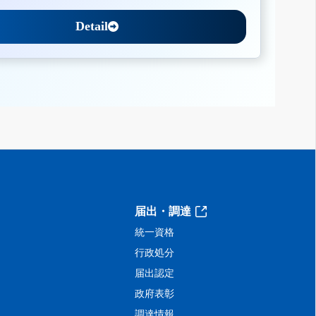
Detail
届出・調達
統一資格
行政処分
届出認定
政府表彰
調達情報