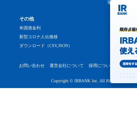
逆日歩ランキ
その他
米国債金利
新型コロナ人出推移
ダウンロード（CSV,JSON）
お問い合わせ
運営会社について
採用について
プライバ
Copyright © IRBANK Inc. All Rights Reserved.