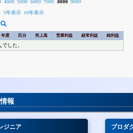
0
4000
5000
6000
7000
8000
9000
示
5年表示
10年表示
年度
区分
売上高
営業利益
経常利益
純利益
んでした。
用情報
ンジニア
プロダ