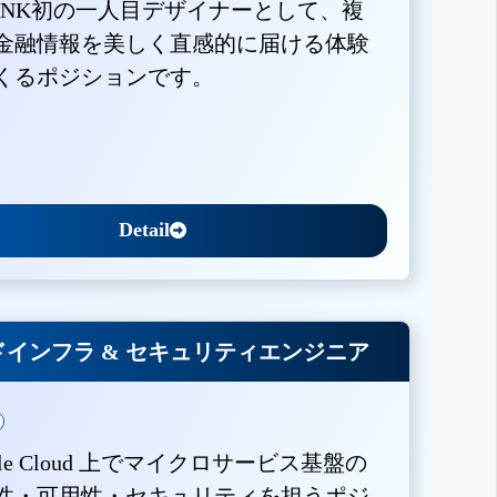
BANK初の一人目デザイナーとして、複
金融情報を美しく直感的に届ける体験
くるポジションです。
Detail
インフラ & セキュリティエンジニア
gle Cloud 上でマイクロサービス基盤の
性・可用性・セキュリティを担うポジ