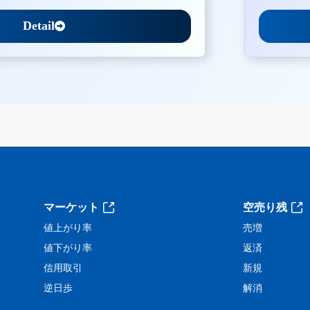
Detail
。
マーケット
空売り残
値上がり率
売増
値下がり率
返済
信用取引
新規
逆日歩
解消