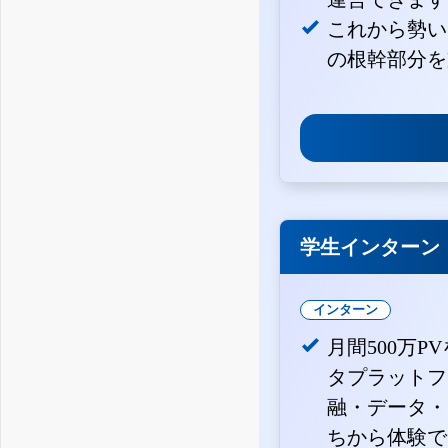
これから勢い
の根幹部分を
学生インターン
インターン
月間500万P
タプラットフ
融・データ・
ちから体験で