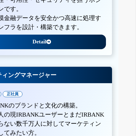
ンです。
模金融データを安全かつ高速に処理す
ンフラを設計・構築できます。
Detail
ティングマネージャー
正社員
BANKのブランドと文化の構築。
人の現IRBANKユーザーとまだIRBANK
らない数千万人に対してマーケティン
してみたい方。