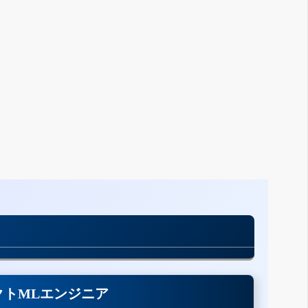
クトMLエンジニア