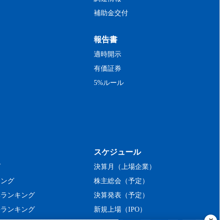
補助金交付
報告書
適時開示
有価証券
5%ルール
スケジュール
グ
決算月（上場企業）
キング
株主総会（予定）
率ランキング
決算発表（予定）
長ランキング
新規上場（IPO）