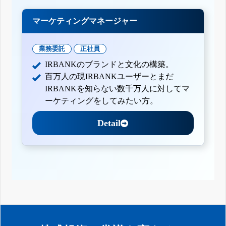
マーケティングマネージャー
業務委託
正社員
IRBANKのブランドと文化の構築。
百万人の現IRBANKユーザーとまだ
IRBANKを知らない数千万人に対してマ
ーケティングをしてみたい方。
Detail