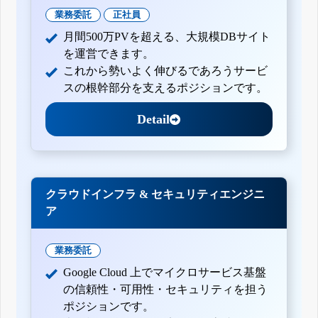
業務委託
正社員
月間500万PVを超える、大規模DBサイト
を運営できます。
これから勢いよく伸びるであろうサービ
スの根幹部分を支えるポジションです。
Detail
クラウドインフラ & セキュリティエンジニ
ア
業務委託
Google Cloud 上でマイクロサービス基盤
の信頼性・可用性・セキュリティを担う
ポジションです。