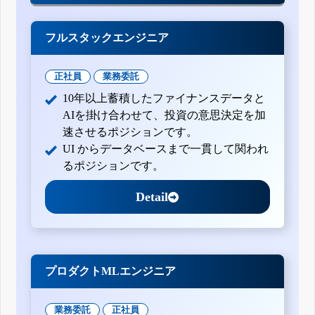
フルスタックエンジニア
正社員
業務委託
10年以上蓄積したファイナンスデータと
AIを掛け合わせて、投資の意思決定を加
速させるポジションです。
UI からデータベースまで一貫して関われ
るポジションです。
Detail
プロダクトMLエンジニア
業務委託
正社員