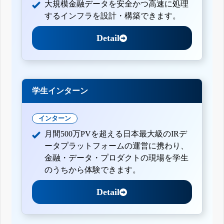
大規模金融データを安全かつ高速に処理
するインフラを設計・構築できます。
Detail
学生インターン
インターン
月間500万PVを超える日本最大級のIRデ
ータプラットフォームの運営に携わり、
金融・データ・プロダクトの現場を学生
のうちから体験できます。
Detail