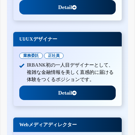
Detail
UI/UXデザイナー
業務委託
正社員
IRBANK初の一人目デザイナーとして、
複雑な金融情報を美しく直感的に届ける
体験をつくるポジションです。
Detail
Webメディアディレクター