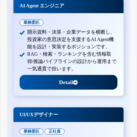
AI Agent エンジニア
業務委託
開示資料・決算・企業データを横断し、
投資家の意思決定を支援するAI Agent機
能を設計・実装するポジションです。
RAG・検索・ランキングを含む情報取
得/推論パイプラインの設計から運用まで
一気通貫で担います。
Detail
UI/UXデザイナー
業務委託
正社員