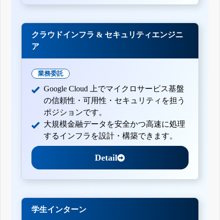
クラウドインフラ & セキュリティエンジニ
ア
業務委託
Google Cloud 上でマイクロサービス基盤
の信頼性・可用性・セキュリティを担う
ポジションです。
大規模金融データを安全かつ高速に処理
するインフラを設計・構築できます。
Detail
学生インターン