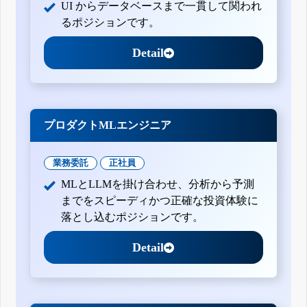
UI からデータベースまで一貫して関われ
るポジションです。
Detail
プロダクトMLエンジニア
業務委託
正社員
MLとLLMを掛け合わせ、分析から予測
までをスピーディかつ正確な投資体験に
落とし込むポジションです。
Detail