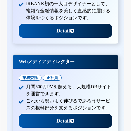
IRBANK初の一人目デザイナーとして、
複雑な金融情報を美しく直感的に届ける
体験をつくるポジションです。
Detail
Webメディアディレクター
業務委託
正社員
月間500万PVを超える、大規模DBサイト
を運営できます。
これから勢いよく伸びるであろうサービ
スの根幹部分を支えるポジションです。
Detail