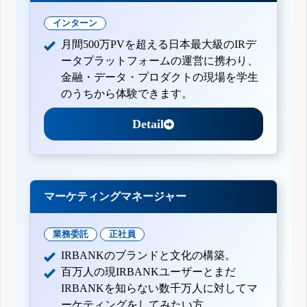
インターン
月間500万PVを超える日本最大級のIRデ
ータプラットフォームの運営に携わり、
金融・データ・プロダクトの現場を学生
のうちから体験できます。
Detail
マーケティングマネージャー
業務委託
正社員
IRBANKのブランドと文化の構築。
百万人の現IRBANKユーザーとまだ
IRBANKを知らない数千万人に対してマ
ーケティングをしてみたい方。