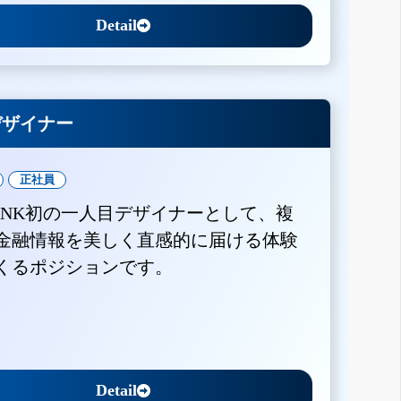
Detail
Xデザイナー
正社員
BANK初の一人目デザイナーとして、複
金融情報を美しく直感的に届ける体験
くるポジションです。
Detail