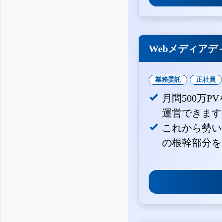
Webメディアデ
業務委託
正社員
月間500万
運営できます
これから勢い
の根幹部分を