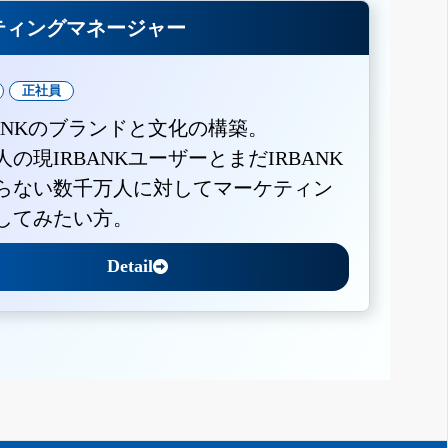
ティングマネージャー
正社員
BANKのブランドと文化の構築。
人の現IRBANKユーザーとまだIRBANK
らない数千万人に対してマーケティン
してみたい方。
Detail