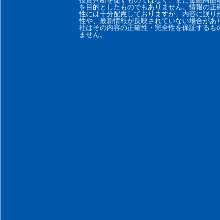
投資判断を促すものではなく、また金融商品
を目的としたものでもありません。情報の正
性には十分配慮しておりますが、内容に誤り
性や、最新情報が反映されていない場合があ
社はその内容の正確性・完全性を保証するも
ません。