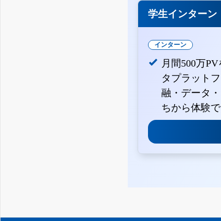
学生インターン
インターン
月間500万P
タプラットフ
融・データ・
ちから体験で