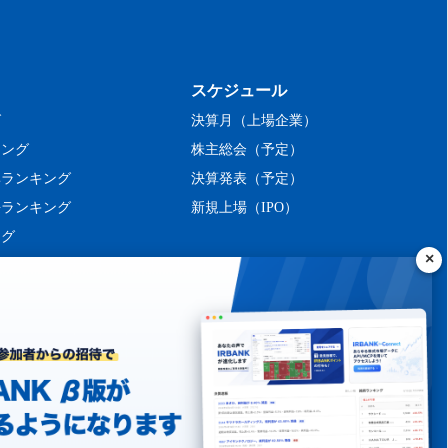
スケジュール
グ
決算月（上場企業）
キング
株主総会（予定）
率ランキング
決算発表（予定）
長ランキング
新規上場（IPO）
ング
シーポリシー