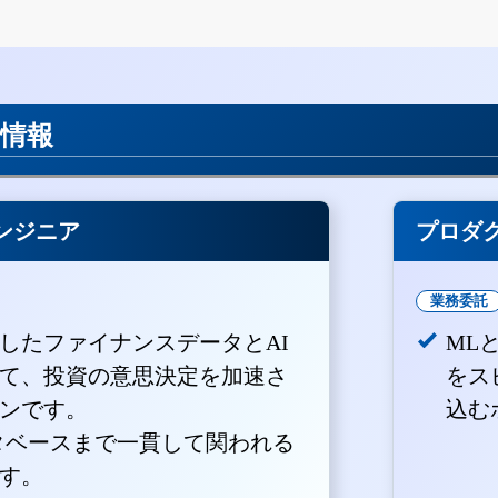
用情報
ンジニア
プロダ
業務委託
積したファイナンスデータとAI
ML
て、投資の意思決定を加速さ
をス
ンです。
込む
ータベースまで一貫して関われる
す。