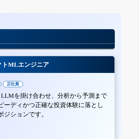
クトMLエンジニア
正社員
とLLMを掛け合わせ、分析から予測まで
ピーディかつ正確な投資体験に落とし
ポジションです。