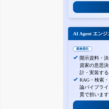
AI Agent エン
業務委託
開示資料・決
資家の意思決定
計・実装する
RAG・検索
論パイプライ
貫で担います