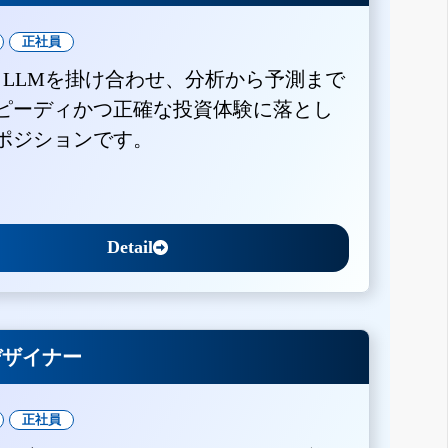
正社員
とLLMを掛け合わせ、分析から予測まで
ピーディかつ正確な投資体験に落とし
ポジションです。
Detail
Xデザイナー
正社員