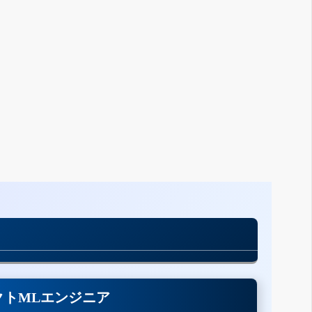
クトMLエンジニア