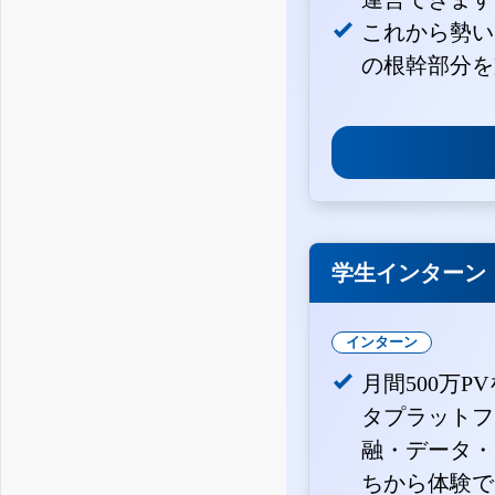
これから勢い
の根幹部分を
学生インターン
インターン
月間500万P
タプラットフ
融・データ・
ちから体験で