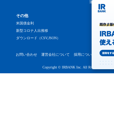
逆日歩ランキ
その他
米国債金利
新型コロナ人出推移
ダウンロード（CSV,JSON）
お問い合わせ
運営会社について
採用について
プライバ
Copyright © IRBANK Inc. All Rights Reserved.