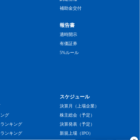
補助金交付
報告書
適時開示
有価証券
5%ルール
スケジュール
グ
決算月（上場企業）
キング
株主総会（予定）
率ランキング
決算発表（予定）
長ランキング
新規上場（IPO）