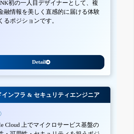
BANK初の一人目デザイナーとして、複
金融情報を美しく直感的に届ける体験
くるポジションです。
Detail
インフラ & セキュリティエンジニア
gle Cloud 上でマイクロサービス基盤の
性・可用性・セキュリティを担うポジ