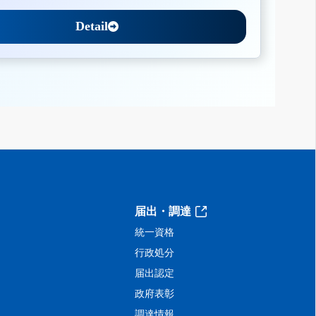
Detail
届出・調達
統一資格
行政処分
届出認定
政府表彰
調達情報