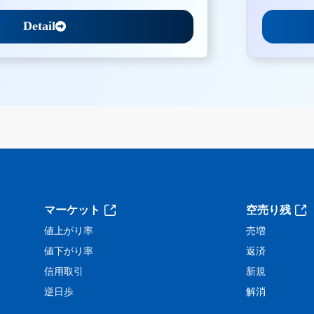
Detail
。
マーケット
空売り残
値上がり率
売増
値下がり率
返済
信用取引
新規
逆日歩
解消