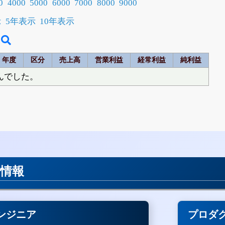
0
4000
5000
6000
7000
8000
9000
示
5年表示
10年表示
年度
区分
売上高
営業利益
経常利益
純利益
んでした。
用情報
ンジニア
プロダ