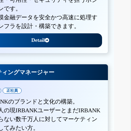
ンです。
模金融データを安全かつ高速に処理す
ンフラを設計・構築できます。
Detail
ティングマネージャー
正社員
BANKのブランドと文化の構築。
人の現IRBANKユーザーとまだIRBANK
らない数千万人に対してマーケティン
してみたい方。