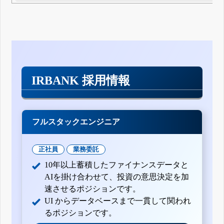
IRBANK 採用情報
フルスタックエンジニア
正社員
業務委託
10年以上蓄積したファイナンスデータと
AIを掛け合わせて、投資の意思決定を加
速させるポジションです。
UI からデータベースまで一貫して関われ
るポジションです。