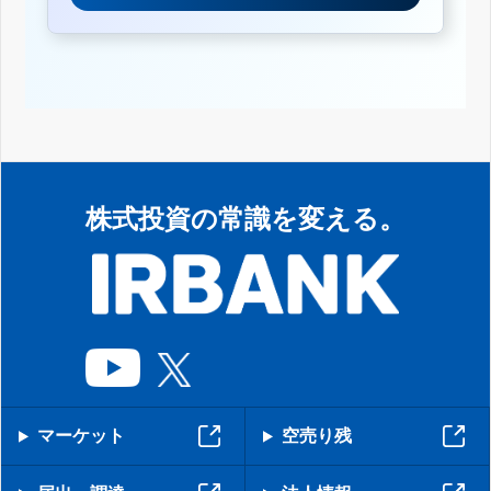
株式投資の常識を変える。
マーケット
空売り残