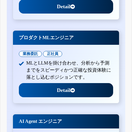
Detail
プロダクトMLエンジニア
業務委託
正社員
MLとLLMを掛け合わせ、分析から予測
までをスピーディかつ正確な投資体験に
落とし込むポジションです。
Detail
AI Agent エンジニア