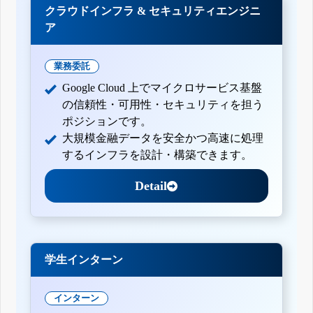
クラウドインフラ & セキュリティエンジニ
ア
業務委託
Google Cloud 上でマイクロサービス基盤
の信頼性・可用性・セキュリティを担う
ポジションです。
大規模金融データを安全かつ高速に処理
するインフラを設計・構築できます。
Detail
学生インターン
インターン