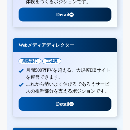
体験をつくるポジションです。
Detail
Webメディアディレクター
業務委託
正社員
月間500万PVを超える、大規模DBサイト
を運営できます。
これから勢いよく伸びるであろうサービ
スの根幹部分を支えるポジションです。
Detail