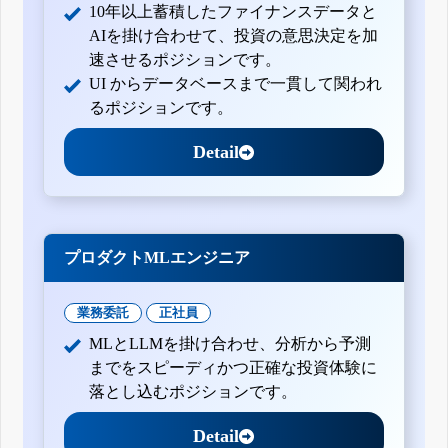
10年以上蓄積したファイナンスデータと
AIを掛け合わせて、投資の意思決定を加
速させるポジションです。
UI からデータベースまで一貫して関われ
るポジションです。
Detail
プロダクトMLエンジニア
業務委託
正社員
MLとLLMを掛け合わせ、分析から予測
までをスピーディかつ正確な投資体験に
落とし込むポジションです。
Detail