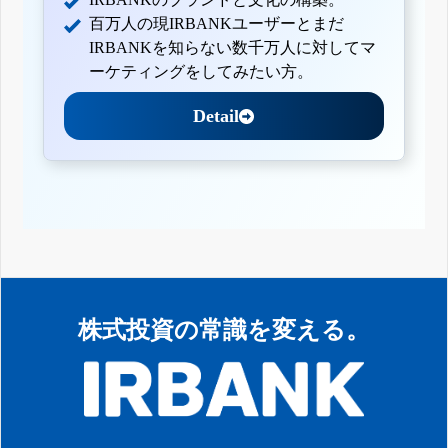
百万人の現IRBANKユーザーとまだ
IRBANKを知らない数千万人に対してマ
ーケティングをしてみたい方。
Detail
株式投資の常識を変える。