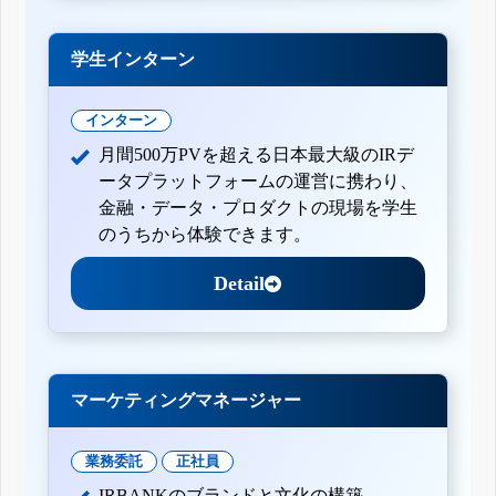
学生インターン
インターン
月間500万PVを超える日本最大級のIRデ
ータプラットフォームの運営に携わり、
金融・データ・プロダクトの現場を学生
のうちから体験できます。
Detail
マーケティングマネージャー
業務委託
正社員
IRBANKのブランドと文化の構築。