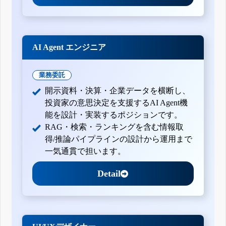
AI Agent エンジニア
業務委託
開示資料・決算・企業データを横断し、
投資家の意思決定を支援するAI Agent機
能を設計・実装するポジションです。
RAG・検索・ランキングを含む情報取
得/推論パイプラインの設計から運用まで
一気通貫で担います。
Detail