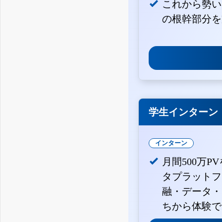
これから勢い
の根幹部分を
学生インターン
インターン
月間500万P
タプラットフ
融・データ・
ちから体験で