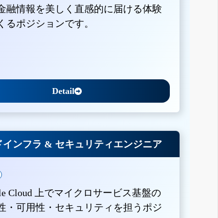
金融情報を美しく直感的に届ける体験
くるポジションです。
Detail
インフラ & セキュリティエンジニア
gle Cloud 上でマイクロサービス基盤の
性・可用性・セキュリティを担うポジ