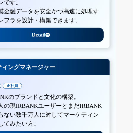
ンです。
模金融データを安全かつ高速に処理す
ンフラを設計・構築できます。
Detail
ティングマネージャー
正社員
BANKのブランドと文化の構築。
人の現IRBANKユーザーとまだIRBANK
らない数千万人に対してマーケティン
してみたい方。