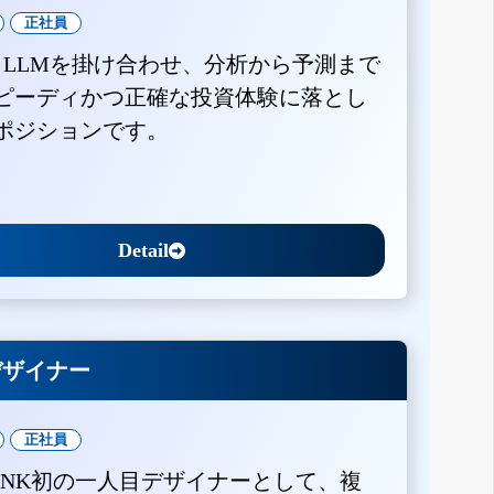
正社員
とLLMを掛け合わせ、分析から予測まで
ピーディかつ正確な投資体験に落とし
ポジションです。
Detail
Xデザイナー
正社員
BANK初の一人目デザイナーとして、複