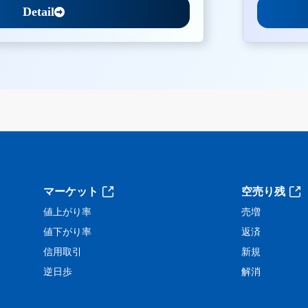
Detail
。
マーケット
空売り残
値上がり率
売増
値下がり率
返済
信用取引
新規
逆日歩
解消