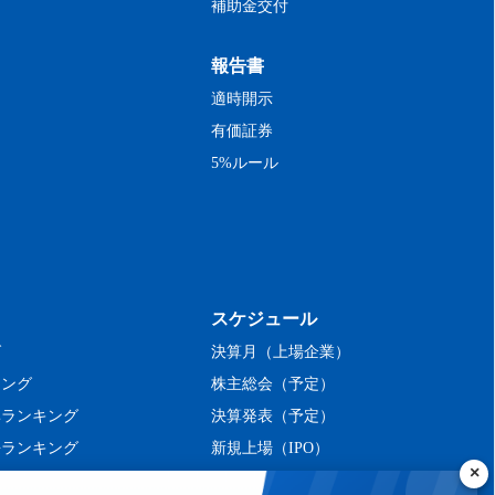
補助金交付
報告書
適時開示
有価証券
5%ルール
スケジュール
グ
決算月（上場企業）
キング
株主総会（予定）
率ランキング
決算発表（予定）
長ランキング
新規上場（IPO）
ング