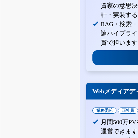
資家の意思決定
計・実装する
RAG・検索
論パイプライ
貫で担います
Webメディアデ
業務委託
正社員
月間500万
運営できます