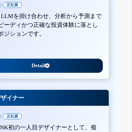
正社員
とLLMを掛け合わせ、分析から予測まで
ピーディかつ正確な投資体験に落とし
ポジションです。
Detail
Xデザイナー
正社員
BANK初の一人目デザイナーとして、複