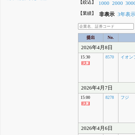
【絞込】
1000
2000
300
【業績】
非表示
3年表
提出
No.
2026年4月8日
15:30
8570
イオン
2026年4月7日
15:00
8278
フジ
2026年4月6日