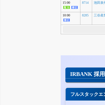
15:00
8714
池田泉州
10:00
8285
三谷産
IRBANK 採
フルスタックエ