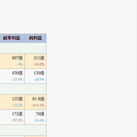
経常利益
純利益
607億
211億
-3%
+34.8%
450億
150億
-25.9%
-28.9%
125億
81.8億
-12.5%
+114.1%
172億
70億
+37.3%
-14.4%