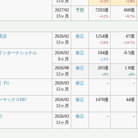
13ヶ月
+5.2%
+3.8%
2027/02
予想
7292億
668億
13ヶ月
+4.2%
+8.7%
貨店
2026/02
修正
1254億
67億
12ヶ月
+3.6%
+24.1%
インターナショナル
2026/02
修正
104億
-0.5億
6ヶ月
-2.8%
2026/08
修正
205億
1.8億
12ヶ月
±0%
±0%
 FG
2026/03
修正
-
-
12ヶ月
ーマックスHD
2026/02
修正
1470億
44億
12ヶ月
行
2026/03
修正
-
-
12ヶ月