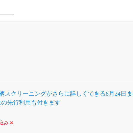
柄スクリーニング
がさらに詳しくできる
8月24日
株版の先行利用も付きます
絞込み