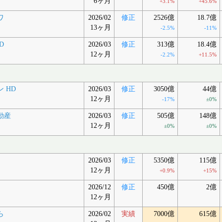
6ヶ月
+3.1%
+45.6%
ワ
2026/02
修正
2526億
18.7億
13ヶ月
-2.5%
-11%
D
2026/03
修正
313億
18.4億
12ヶ月
-2.2%
+11.5%
 HD
2026/03
修正
3050億
44億
12ヶ月
-17%
±0%
動産
2026/03
修正
505億
148億
12ヶ月
±0%
±0%
2026/03
修正
5350億
115億
12ヶ月
+0.9%
+15%
2026/12
修正
450億
2億
12ヶ月
ら
2026/02
実績
7000億
615億