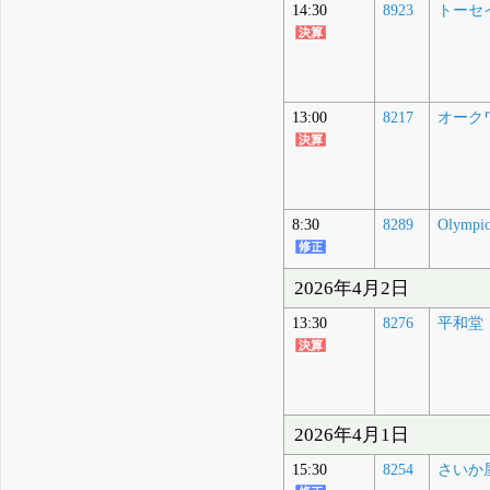
14:30
8923
トーセ
13:00
8217
オーク
8:30
8289
Olymp
2026年4月2日
13:30
8276
平和堂
2026年4月1日
15:30
8254
さいか