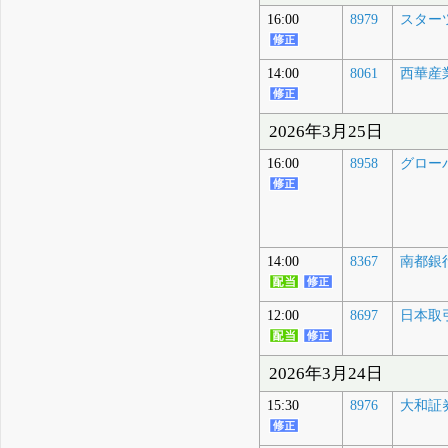
16:00
8979
スター
14:00
8061
西華産
2026年3月25日
16:00
8958
グロー
14:00
8367
南都銀
12:00
8697
日本取
2026年3月24日
15:30
8976
大和証