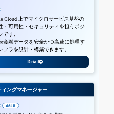
gle Cloud 上でマイクロサービス基盤の
性・可用性・セキュリティを担うポジ
ンです。
模金融データを安全かつ高速に処理す
ンフラを設計・構築できます。
Detail
ティングマネージャー
正社員