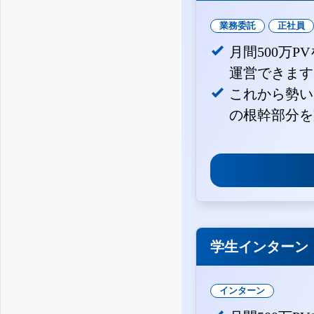
業務委託
正社員
月間500万
運営できます
これから勢い
の根幹部分を
学生インターン
インターン