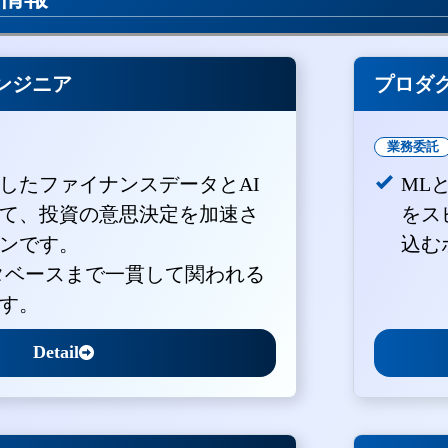
ンジニア
プロダ
業務委託
積したファイナンスデータとAI
ML
て、投資の意思決定を加速さ
をス
ンです。
込む
ータベースまで一貫して関われる
す。
Detail