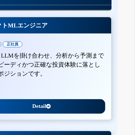
クトMLエンジニア
正社員
とLLMを掛け合わせ、分析から予測まで
ピーディかつ正確な投資体験に落とし
ポジションです。
Detail