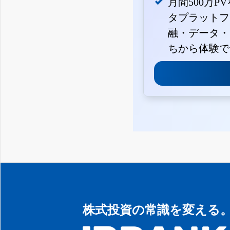
月間500万P
タプラットフ
融・データ・
ちから体験で
株式投資の常識を変える