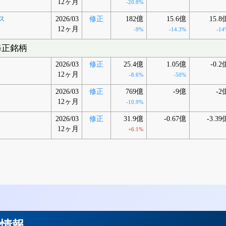
12ヶ月
-20.8%
ス
2026/03
修正
182億
15.6億
15.8
12ヶ月
-9%
-14.3%
-14
修正銘柄
2026/03
修正
25.4億
1.05億
-0.2
12ヶ月
-8.6%
-50%
2026/03
修正
769億
-9億
-2
12ヶ月
-10.9%
2026/03
修正
31.9億
-0.67億
-3.39
12ヶ月
+6.1%
用情報