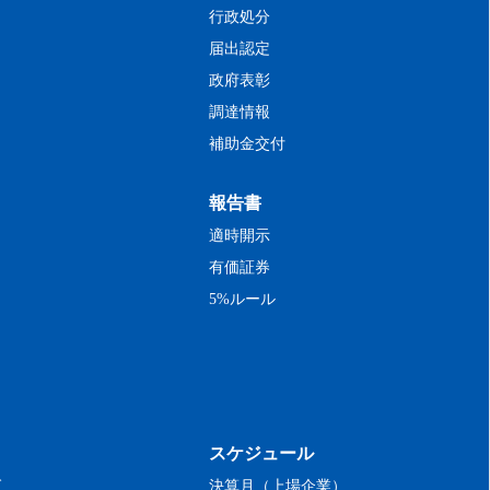
行政処分
届出認定
政府表彰
調達情報
補助金交付
報告書
適時開示
有価証券
5%ルール
スケジュール
グ
決算月（上場企業）