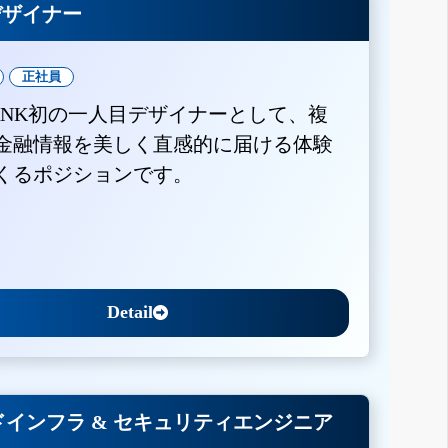
Xデザイナー
正社員
BANK初の一人目デザイナーとして、複
金融情報を美しく直感的に届ける体験
くるポジションです。
Detail
インフラ & セキュリティエンジニア