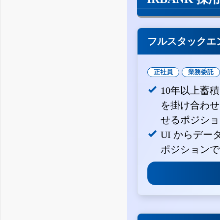
フルスタックエ
正社員
業務委託
10年以上蓄
を掛け合わせ
せるポジショ
UI からデ
ポジションで