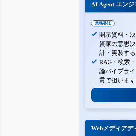
AI Agent エン
業務委託
開示資料・決
資家の意思決定
計・実装する
RAG・検索
論パイプライ
貫で担います
Webメディアデ