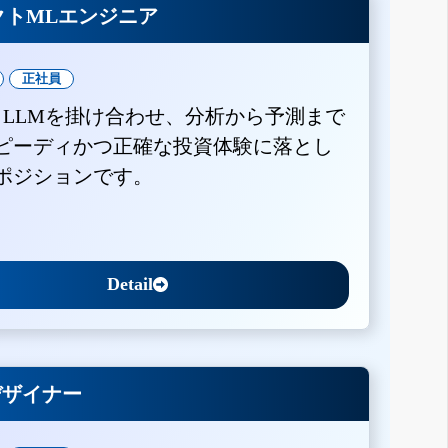
クトMLエンジニア
正社員
とLLMを掛け合わせ、分析から予測まで
ピーディかつ正確な投資体験に落とし
ポジションです。
Detail
Xデザイナー