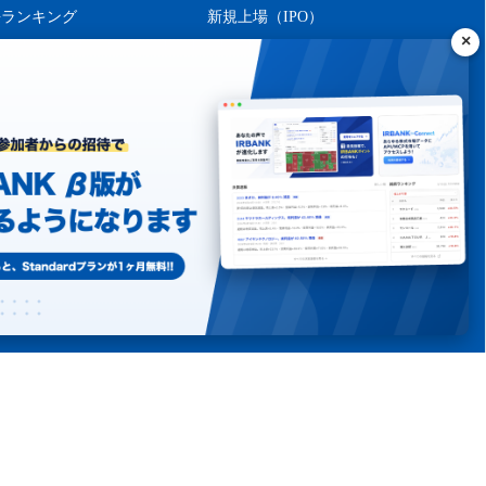
長ランキング
新規上場（IPO）
ング
シーポリシー