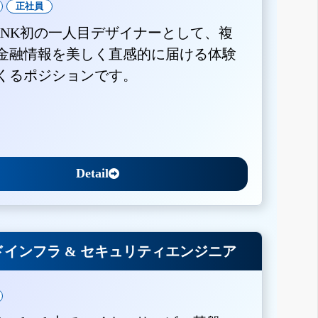
正社員
BANK初の一人目デザイナーとして、複
金融情報を美しく直感的に届ける体験
くるポジションです。
Detail
インフラ & セキュリティエンジニア