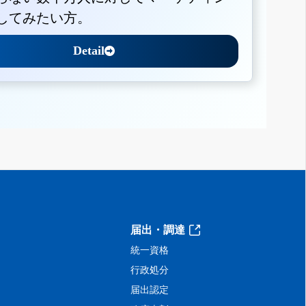
してみたい方。
Detail
届出・調達
統一資格
行政処分
届出認定