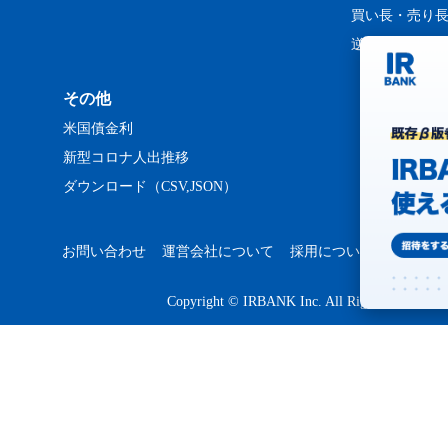
買い長・売り
逆日歩ランキ
その他
米国債金利
新型コロナ人出推移
ダウンロード（CSV,JSON）
お問い合わせ
運営会社について
採用について
プライバ
Copyright © IRBANK Inc. All Rights Reserved.