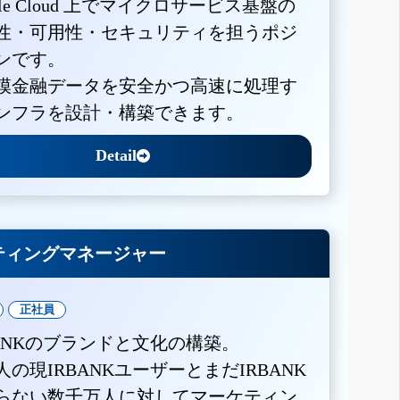
gle Cloud 上でマイクロサービス基盤の
性・可用性・セキュリティを担うポジ
ンです。
模金融データを安全かつ高速に処理す
ンフラを設計・構築できます。
Detail
ティングマネージャー
正社員
BANKのブランドと文化の構築。
人の現IRBANKユーザーとまだIRBANK
らない数千万人に対してマーケティン