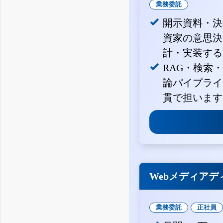
業務委託
開示資料・決
資家の意思決定
計・実装する
RAG・検索
論パイプライ
貫で担います
Webメディアデ
業務委託
正社員