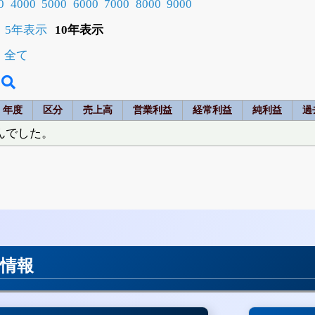
0
4000
5000
6000
7000
8000
9000
5年表示
10年表示
全て
年度
区分
売上高
営業利益
経常利益
純利益
過
んでした。
用情報