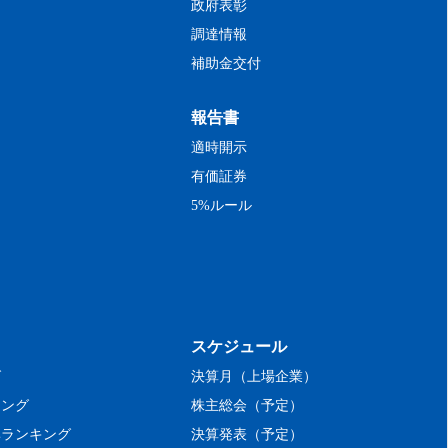
政府表彰
調達情報
補助金交付
報告書
適時開示
有価証券
5%ルール
スケジュール
グ
決算月（上場企業）
キング
株主総会（予定）
率ランキング
決算発表（予定）