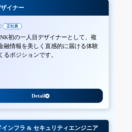
Xデザイナー
正社員
BANK初の一人目デザイナーとして、複
金融情報を美しく直感的に届ける体験
くるポジションです。
Detail
インフラ & セキュリティエンジニア