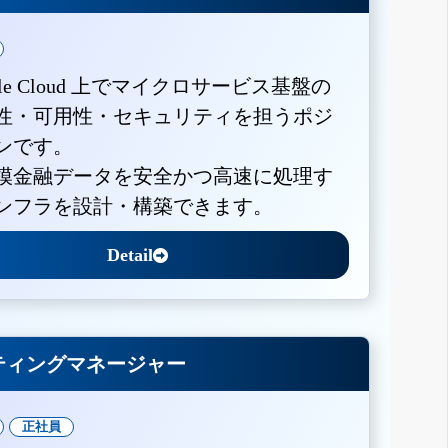
gle Cloud 上でマイクロサービス基盤の
性・可用性・セキュリティを担うポジ
ンです。
模金融データを安全かつ高速に処理す
ンフラを設計・構築できます。
Detail
ティングマネージャー
正社員