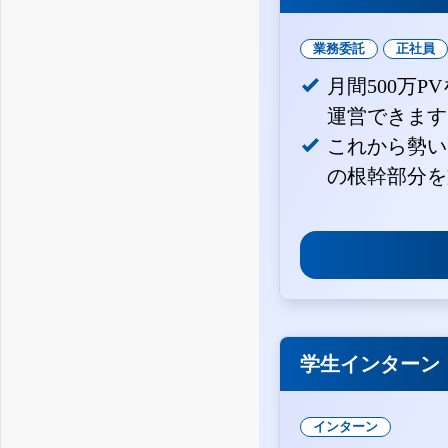
業務委託
正社員
月間500万
運営できます
これから勢い
の根幹部分を
学生インターン
インターン