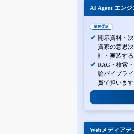
AI Agent エン
業務委託
開示資料・決
資家の意思決定
計・実装する
RAG・検索
論パイプライ
貫で担います
Webメディアデ