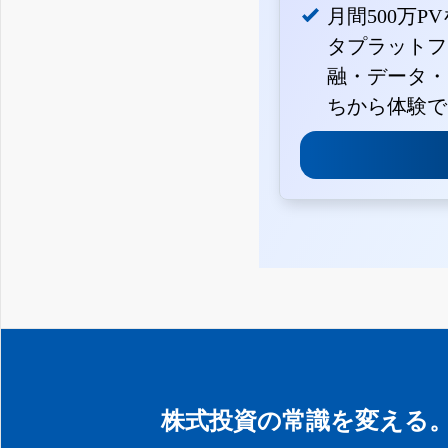
月間500万P
タプラットフ
融・データ・
ちから体験で
株式投資の常識を変える