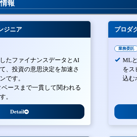
用情報
ンジニア
プロダ
業務委託
積したファイナンスデータとAI
ML
て、投資の意思決定を加速さ
をス
ンです。
込む
ータベースまで一貫して関われる
す。
Detail