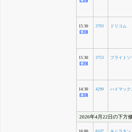
15:30
3793
ドリコム
15:30
3753
フライトソ
14:30
4299
ハイマック
2026年4月22日の下方
16:00
8107
キムラタン