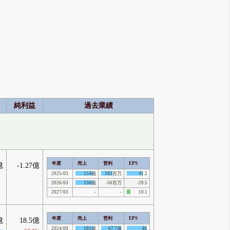
純利益
過去業績
年度
売上
営利
EPS
億
-1.27億
2025/03
154億
183百万
41.2
2026/03
156億
-56百万
-28.5
2027/03
-
-
10.1
年度
売上
営利
EPS
億
18.5億
2024/09
181億
67.7億
86