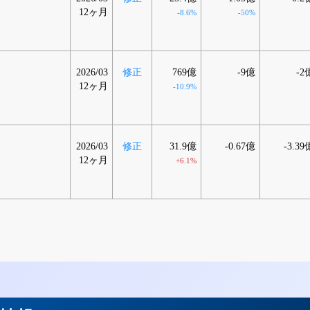
12ヶ月
-8.6%
-50%
2026/03
修正
769億
-9億
-2
12ヶ月
-10.9%
2026/03
修正
31.9億
-0.67億
-3.39
12ヶ月
+6.1%