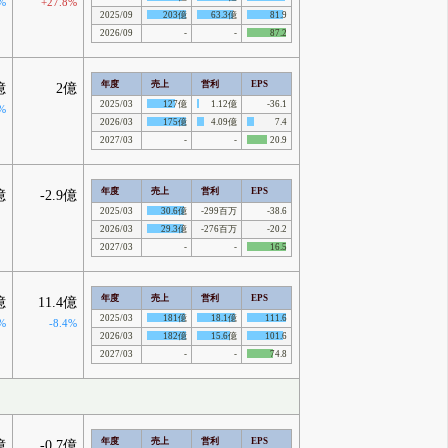
%
+27.8%
2025/09
203億
63.3億
81.9
2026/09
-
-
87.2
年度
売上
営利
EPS
億
2億
2025/03
127億
1.12億
-36.1
%
2026/03
175億
4.09億
7.4
2027/03
-
-
20.9
年度
売上
営利
EPS
億
-2.9億
2025/03
30.6億
-299百万
-38.6
2026/03
29.3億
-276百万
-20.2
2027/03
-
-
16.5
年度
売上
営利
EPS
億
11.4億
2025/03
181億
18.1億
111.6
%
-8.4%
2026/03
182億
15.6億
101.6
2027/03
-
-
74.8
年度
売上
営利
EPS
億
-0.7億