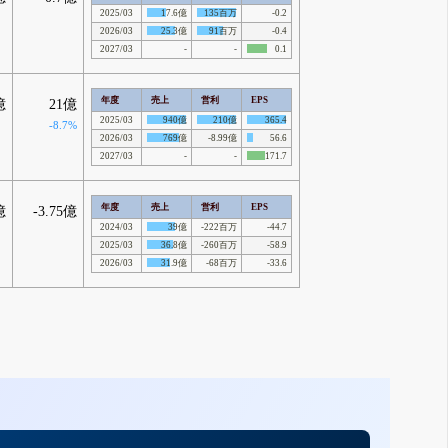
2025/03
17.6億
135百万
-0.2
2026/03
25.3億
91百万
-0.4
2027/03
-
-
0.1
年度
売上
営利
EPS
億
21億
2025/03
940億
210億
365.4
-8.7%
2026/03
769億
-8.99億
56.6
2027/03
-
-
171.7
年度
売上
営利
EPS
億
-3.75億
2024/03
39億
-222百万
-44.7
2025/03
36.8億
-260百万
-58.9
2026/03
31.9億
-68百万
-33.6