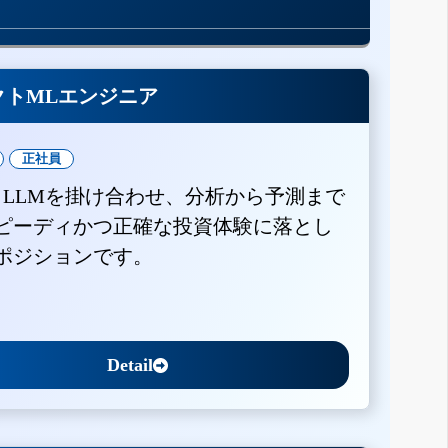
クトMLエンジニア
正社員
とLLMを掛け合わせ、分析から予測まで
ピーディかつ正確な投資体験に落とし
ポジションです。
Detail