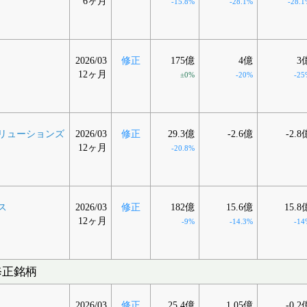
6ヶ月
-15.8%
-28.1%
-28.1
2026/03
修正
175億
4億
3
12ヶ月
±0%
-20%
-25
リューションズ
2026/03
修正
29.3億
-2.6億
-2.8
12ヶ月
-20.8%
ス
2026/03
修正
182億
15.6億
15.8
12ヶ月
-9%
-14.3%
-14
修正銘柄
2026/03
修正
25.4億
1.05億
-0.2