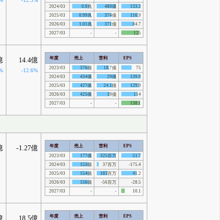
%
-12.5%
2024/03
0.9兆
489億
133.3
2025/03
0.99兆
374億
116.9
2026/03
1.01兆
371億
84.7
2027/03
-
-
125
年度
売上
営利
EPS
億
14.4億
2023/03
376億
18.7億
75
%
-12.6%
2024/03
434億
29億
139.9
2025/03
427億
24.1億
129.9
2026/03
425億
19億
114
2027/03
-
-
138.1
年度
売上
営利
EPS
億
-1.27億
2023/03
177億
325百万
51.7
2024/03
153億
37百万
-175.4
2025/03
154億
183百万
41.2
2026/03
156億
-56百万
-28.5
2027/03
-
-
10.1
年度
売上
営利
EPS
億
18.5億