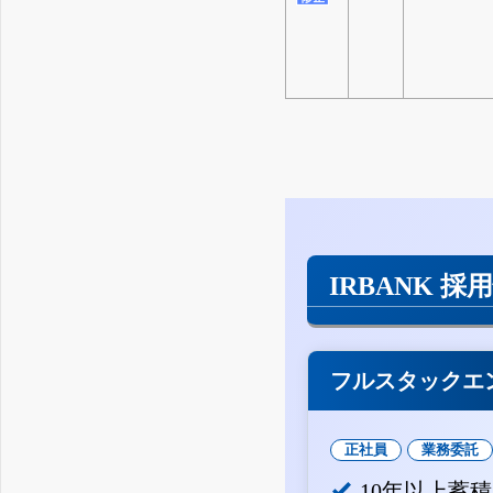
IRBANK 採
フルスタックエ
正社員
業務委託
10年以上蓄