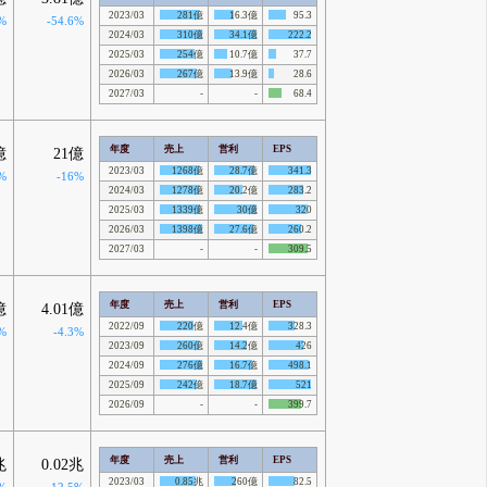
2023/03
281億
16.3億
95.3
%
-54.6%
2024/03
310億
34.1億
222.2
2025/03
254億
10.7億
37.7
2026/03
267億
13.9億
28.6
2027/03
-
-
68.4
年度
売上
営利
EPS
億
21億
2023/03
1268億
28.7億
341.3
%
-16%
2024/03
1278億
20.2億
283.2
2025/03
1339億
30億
320
2026/03
1398億
27.6億
260.2
2027/03
-
-
309.5
年度
売上
営利
EPS
億
4.01億
2022/09
220億
12.4億
328.3
%
-4.3%
2023/09
260億
14.2億
426
2024/09
276億
16.7億
498.1
2025/09
242億
18.7億
521
2026/09
-
-
399.7
年度
売上
営利
EPS
兆
0.02兆
2023/03
0.85兆
260億
82.5