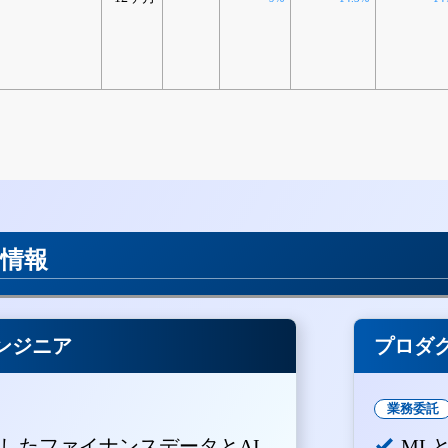
用情報
ンジニア
プロダ
業務委託
積したファイナンスデータとAI
ML