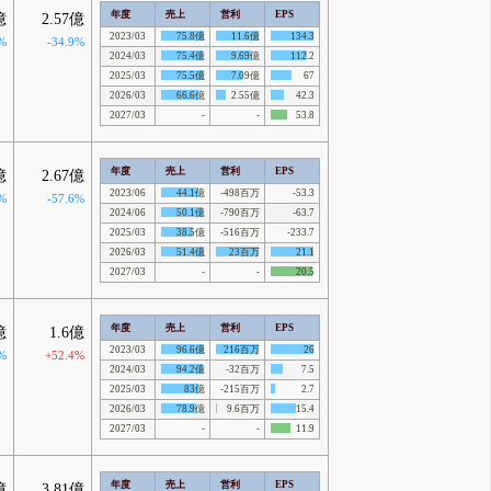
年度
売上
営利
EPS
億
2.57億
2023/03
75.8億
11.6億
134.3
%
-34.9%
2024/03
75.4億
9.69億
112.2
2025/03
75.5億
7.09億
67
2026/03
66.6億
2.55億
42.3
2027/03
-
-
53.8
年度
売上
営利
EPS
億
2.67億
2023/06
44.1億
-498百万
-53.3
%
-57.6%
2024/06
50.1億
-790百万
-63.7
2025/03
38.5億
-516百万
-233.7
2026/03
51.4億
23百万
21.1
2027/03
-
-
20.5
年度
売上
営利
EPS
億
1.6億
2023/03
96.6億
216百万
26
%
+52.4%
2024/03
94.2億
-32百万
7.5
2025/03
83億
-215百万
2.7
2026/03
78.9億
9.6百万
15.4
2027/03
-
-
11.9
年度
売上
営利
EPS
億
3.81億