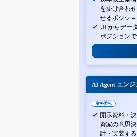
を掛け合わせ
せるポジショ
UI からデ
ポジションで
AI Agent エン
業務委託
開示資料・決
資家の意思決定
計・実装する