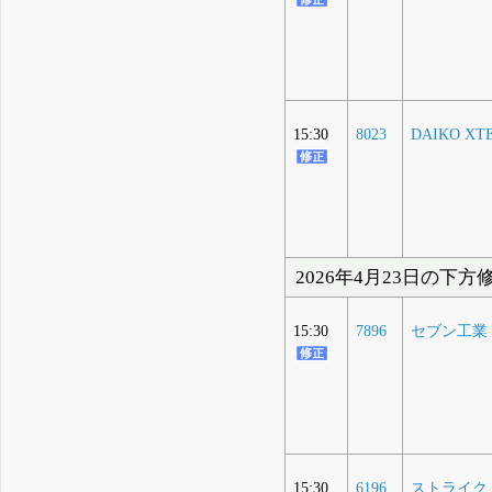
15:30
8023
DAIKO XT
2026年4月23日の下方
15:30
7896
セブン工業
15:30
6196
ストライク