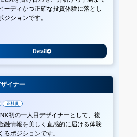
ピーディかつ正確な投資体験に落とし
ポジションです。
Detail
Xデザイナー
正社員
BANK初の一人目デザイナーとして、複
金融情報を美しく直感的に届ける体験
くるポジションです。