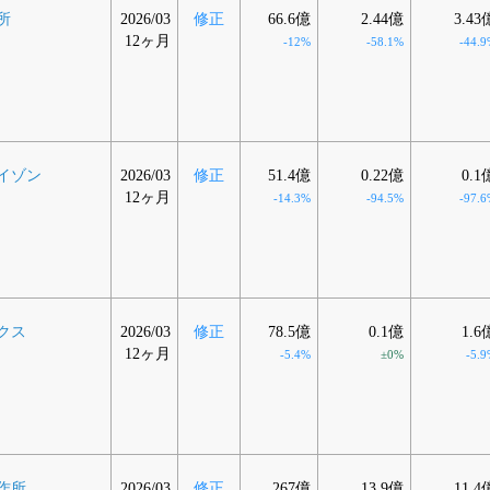
所
2026/03
修正
66.6億
2.44億
3.43
12ヶ月
-12%
-58.1%
-44.9
イゾン
2026/03
修正
51.4億
0.22億
0.1
12ヶ月
-14.3%
-94.5%
-97.6
クス
2026/03
修正
78.5億
0.1億
1.6
12ヶ月
-5.4%
±0%
-5.9
作所
2026/03
修正
267億
13.9億
11.4