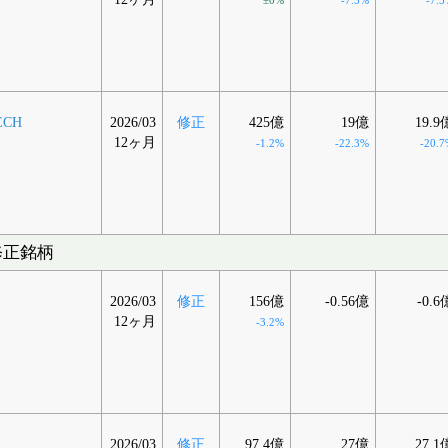
±0%
-7.5%
-7.5
ECH
2026/03
修正
425億
19億
19.9
12ヶ月
-1.2%
-22.3%
-20.7
修正銘柄
2026/03
修正
156億
-0.56億
-0.6
12ヶ月
-3.2%
2026/03
修正
97.4億
27億
27.1