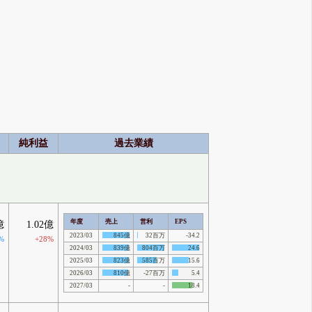
純利益
過去業績
年度
売上
営利
EPS
億
1.02億
2023/03
845億
32百万
-34.2
%
+28%
2024/03
839億
804百万
24.6
2025/03
823億
585百万
15.6
2026/03
810億
-27百万
5.4
2027/03
-
-
18.4