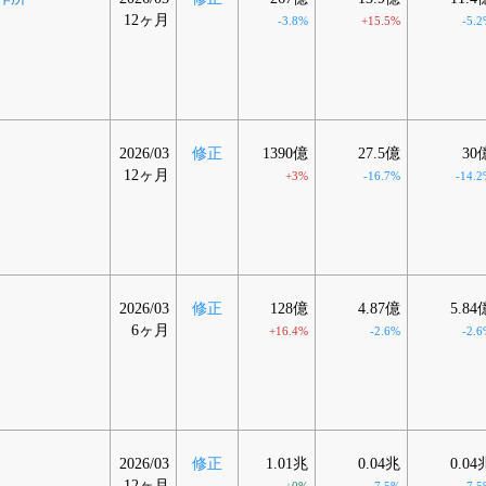
12ヶ月
-3.8%
+15.5%
-5.2
2026/03
修正
1390億
27.5億
30
12ヶ月
+3%
-16.7%
-14.2
2026/03
修正
128億
4.87億
5.84
6ヶ月
+16.4%
-2.6%
-2.6
2026/03
修正
1.01兆
0.04兆
0.04
12ヶ月