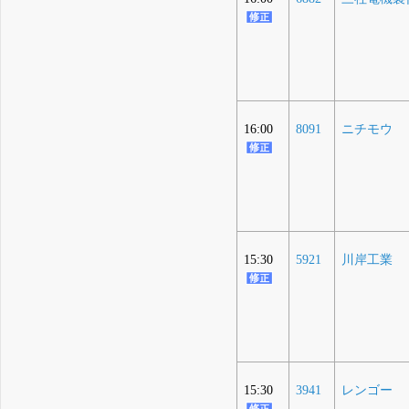
16:00
8091
ニチモウ
15:30
5921
川岸工業
15:30
3941
レンゴー