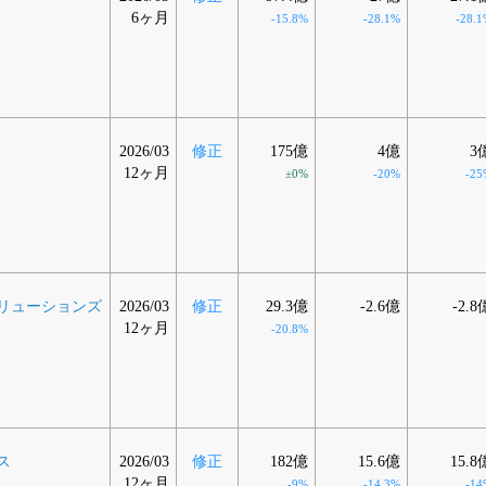
6ヶ月
-15.8%
-28.1%
-28.1
2026/03
修正
175億
4億
3
12ヶ月
±0%
-20%
-25
リューションズ
2026/03
修正
29.3億
-2.6億
-2.8
12ヶ月
-20.8%
ス
2026/03
修正
182億
15.6億
15.8
12ヶ月
-9%
-14.3%
-14