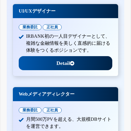
UI/UXデザイナー
業務委託
正社員
IRBANK初の一人目デザイナーとして、
複雑な金融情報を美しく直感的に届ける
体験をつくるポジションです。
Detail
Webメディアディレクター
業務委託
正社員
月間500万PVを超える、大規模DBサイト
を運営できます。