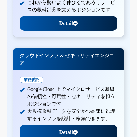
これから勢いよく伸びるであろうサービ
スの根幹部分を支えるポジションです。
Detail
クラウドインフラ & セキュリティエンジニ
ア
業務委託
Google Cloud 上でマイクロサービス基盤
の信頼性・可用性・セキュリティを担う
ポジションです。
大規模金融データを安全かつ高速に処理
するインフラを設計・構築できます。
Detail