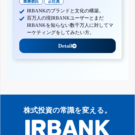
業務委託
正社員
IRBANKのブランドと文化の構築。
百万人の現IRBANKユーザーとまだ
IRBANKを知らない数千万人に対してマ
ーケティングをしてみたい方。
Detail
株式投資の常識を変える。