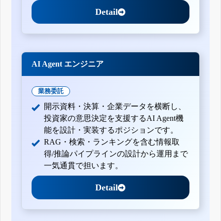
Detail
AI Agent エンジニア
業務委託
開示資料・決算・企業データを横断し、
投資家の意思決定を支援するAI Agent機
能を設計・実装するポジションです。
RAG・検索・ランキングを含む情報取
得/推論パイプラインの設計から運用まで
一気通貫で担います。
Detail