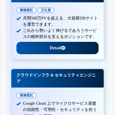
業務委託
正社員
月間500万PVを超える、大規模DBサイト
を運営できます。
これから勢いよく伸びるであろうサービ
スの根幹部分を支えるポジションです。
Detail
クラウドインフラ & セキュリティエンジニ
ア
業務委託
Google Cloud 上でマイクロサービス基盤
の信頼性・可用性・セキュリティを担う