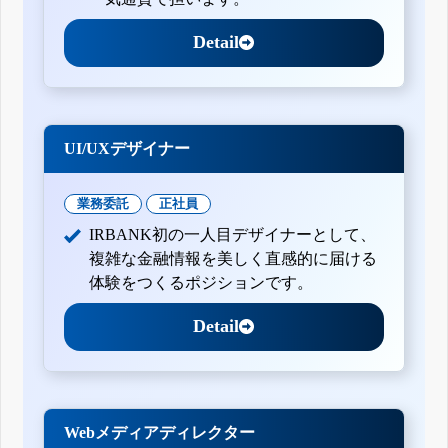
Detail
UI/UXデザイナー
業務委託
正社員
IRBANK初の一人目デザイナーとして、
複雑な金融情報を美しく直感的に届ける
体験をつくるポジションです。
Detail
Webメディアディレクター