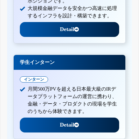
ポジションです。
大規模金融データを安全かつ高速に処理
するインフラを設計・構築できます。
Detail
学生インターン
インターン
月間500万PVを超える日本最大級のIRデ
ータプラットフォームの運営に携わり、
金融・データ・プロダクトの現場を学生
のうちから体験できます。
Detail