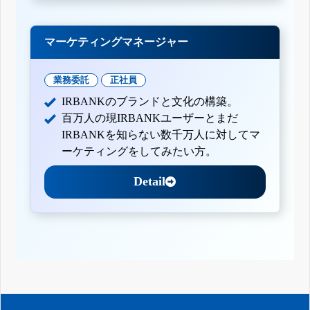
マーケティングマネージャー
業務委託
正社員
IRBANKのブランドと文化の構築。
百万人の現IRBANKユーザーとまだ
IRBANKを知らない数千万人に対してマ
ーケティングをしてみたい方。
Detail