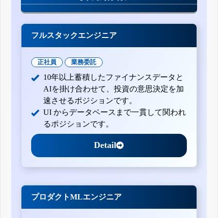
フルスタックエンジニア
正社員
業務委託
10年以上蓄積したファイナンスデータと
AIを掛け合わせて、投資の意思決定を加
速させるポジションです。
UI からデータベースまで一貫して関われ
るポジションです。
Detail
プロダクトMLエンジニア