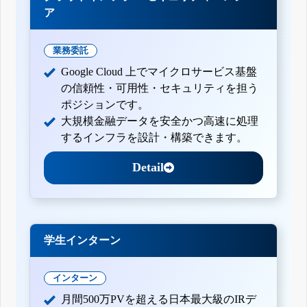
ア
業務委託
Google Cloud 上でマイクロサービス基盤
の信頼性・可用性・セキュリティを担う
ポジションです。
大規模金融データを安全かつ高速に処理
するインフラを設計・構築できます。
Detail
学生インターン
インターン
月間500万PVを超える日本最大級のIRデ