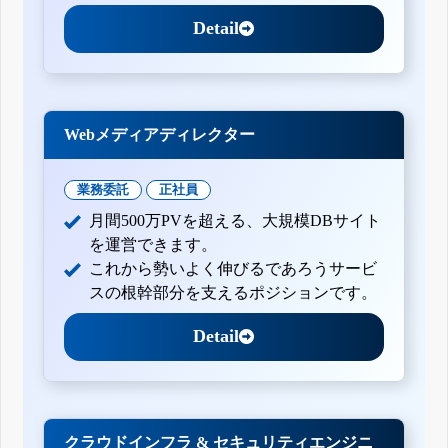
Detail
Webメディアディレクター
業務委託
正社員
月間500万PVを超える、大規模DBサイト
を運営できます。
これから勢いよく伸びるであろうサービ
スの根幹部分を支えるポジションです。
Detail
クラウドインフラ & セキュリティエンジニ