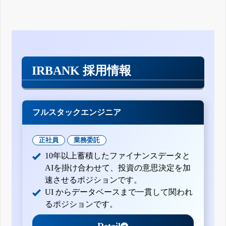
IRBANK 採用情報
フルスタックエンジニア
正社員
業務委託
10年以上蓄積したファイナンスデータと
AIを掛け合わせて、投資の意思決定を加
速させるポジションです。
UI からデータベースまで一貫して関われ
るポジションです。