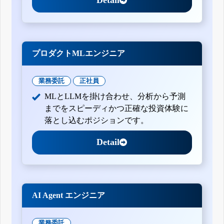
Detail
プロダクトMLエンジニア
業務委託
正社員
MLとLLMを掛け合わせ、分析から予測
までをスピーディかつ正確な投資体験に
落とし込むポジションです。
Detail
AI Agent エンジニア
業務委託