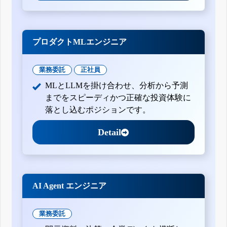
プロダクトMLエンジニア
業務委託
正社員
MLとLLMを掛け合わせ、分析から予測
までをスピーディかつ正確な投資体験に
落とし込むポジションです。
Detail
AI Agent エンジニア
業務委託