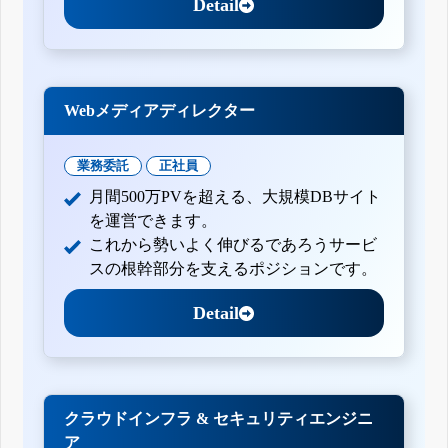
Detail
Webメディアディレクター
業務委託
正社員
月間500万PVを超える、大規模DBサイト
を運営できます。
これから勢いよく伸びるであろうサービ
スの根幹部分を支えるポジションです。
Detail
クラウドインフラ & セキュリティエンジニ
ア