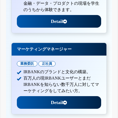
金融・データ・プロダクトの現場を学生
のうちから体験できます。
Detail
マーケティングマネージャー
業務委託
正社員
IRBANKのブランドと文化の構築。
百万人の現IRBANKユーザーとまだ
IRBANKを知らない数千万人に対してマ
ーケティングをしてみたい方。
Detail