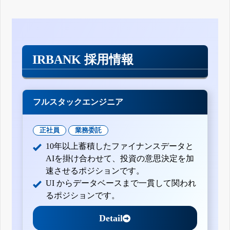
IRBANK 採用情報
フルスタックエンジニア
正社員
業務委託
10年以上蓄積したファイナンスデータと
AIを掛け合わせて、投資の意思決定を加
速させるポジションです。
UI からデータベースまで一貫して関われ
るポジションです。
Detail