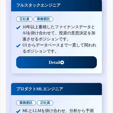
フルスタックエンジニア
正社員
業務委託
10年以上蓄積したファイナンスデータと
AIを掛け合わせて、投資の意思決定を加
速させるポジションです。
UI からデータベースまで一貫して関われ
るポジションです。
Detail
プロダクトMLエンジニア
業務委託
正社員
MLとLLMを掛け合わせ、分析から予測