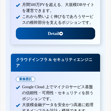
月間500万PVを超える、大規模DBサイト
を運営できます。
これから勢いよく伸びるであろうサービ
スの根幹部分を支えるポジションです。
Detail
クラウドインフラ & セキュリティエンジニ
ア
業務委託
Google Cloud 上でマイクロサービス基盤
の信頼性・可用性・セキュリティを担う
ポジションです。
大規模金融データを安全かつ高速に処理
するインフラを設計・構築できます。