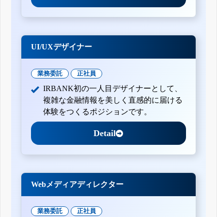
UI/UXデザイナー
業務委託
正社員
IRBANK初の一人目デザイナーとして、
複雑な金融情報を美しく直感的に届ける
体験をつくるポジションです。
Detail
Webメディアディレクター
業務委託
正社員