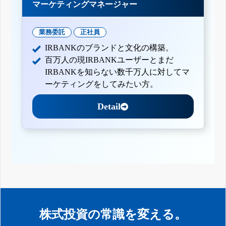
マーケティングマネージャー
業務委託
正社員
IRBANKのブランドと文化の構築。
百万人の現IRBANKユーザーとまだ
IRBANKを知らない数千万人に対してマ
ーケティングをしてみたい方。
Detail
株式投資の常識を変える。