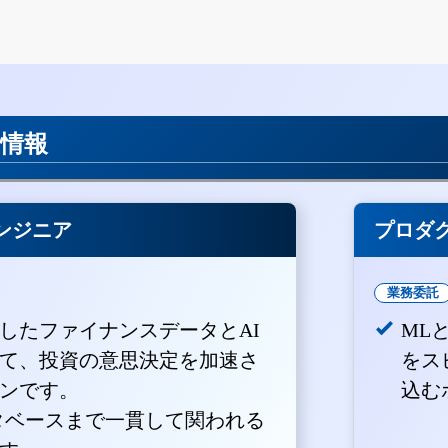
用情報
ンジニア
プロダ
業務委託
積したファイナンスデータとAI
ML
て、投資の意思決定を加速さ
をス
ンです。
込む
ータベースまで一貫して関われる