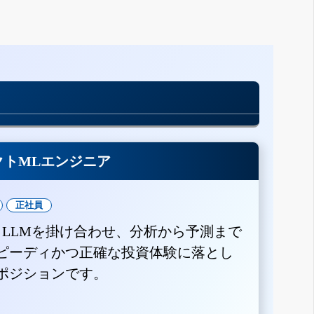
クトMLエンジニア
正社員
とLLMを掛け合わせ、分析から予測まで
ピーディかつ正確な投資体験に落とし
ポジションです。