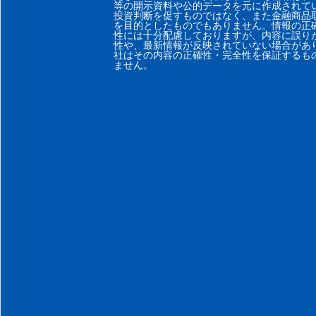
等の開示資料や公的データを元に作成されて
投資判断を促すものではなく、また金融商品
を目的としたものでもありません。情報の正
性には十分配慮しておりますが、内容に誤り
性や、最新情報が反映されていない場合があ
社はその内容の正確性・完全性を保証するも
ません。