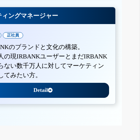
ティングマネージャー
正社員
BANKのブランドと文化の構築。
人の現IRBANKユーザーとまだIRBANK
らない数千万人に対してマーケティン
してみたい方。
Detail