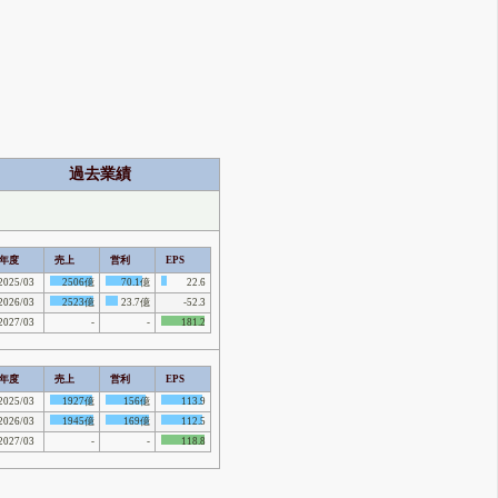
過去業績
年度
売上
営利
EPS
2025/03
2506億
70.1億
22.6
2026/03
2523億
23.7億
-52.3
2027/03
-
-
181.2
年度
売上
営利
EPS
2025/03
1927億
156億
113.9
2026/03
1945億
169億
112.5
2027/03
-
-
118.8