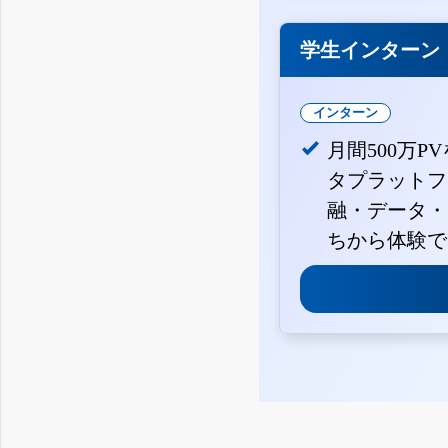
学生インターン
インターン
月間500万P
タプラットフ
融・データ・
ちから体験で