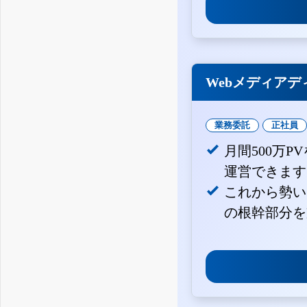
Webメディアデ
業務委託
正社員
月間500万
運営できます
これから勢い
の根幹部分を