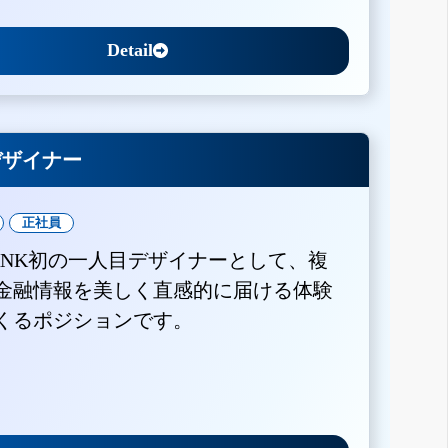
Detail
Xデザイナー
正社員
BANK初の一人目デザイナーとして、複
金融情報を美しく直感的に届ける体験
くるポジションです。