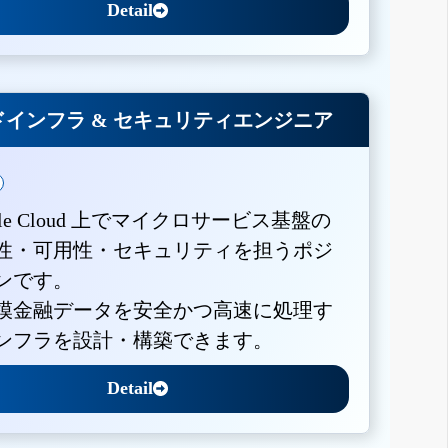
Detail
インフラ & セキュリティエンジニア
gle Cloud 上でマイクロサービス基盤の
性・可用性・セキュリティを担うポジ
ンです。
模金融データを安全かつ高速に処理す
ンフラを設計・構築できます。
Detail