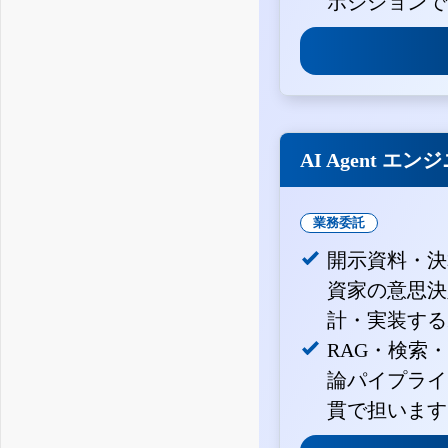
ポジションで
AI Agent エン
業務委託
開示資料・決
資家の意思決定
計・実装する
RAG・検索
論パイプライ
貫で担います