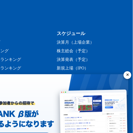
スケジュール
グ
決算月（上場企業）
キング
株主総会（予定）
率ランキング
決算発表（予定）
長ランキング
新規上場（IPO）
ング