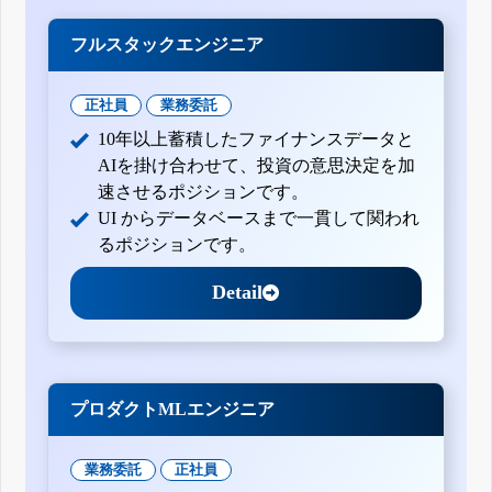
フルスタックエンジニア
正社員
業務委託
10年以上蓄積したファイナンスデータと
AIを掛け合わせて、投資の意思決定を加
速させるポジションです。
UI からデータベースまで一貫して関われ
るポジションです。
Detail
プロダクトMLエンジニア
業務委託
正社員