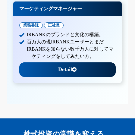
マーケティングマネージャー
業務委託
正社員
IRBANKのブランドと文化の構築。
百万人の現IRBANKユーザーとまだ
IRBANKを知らない数千万人に対してマ
ーケティングをしてみたい方。
Detail
株式投資の常識を変える。