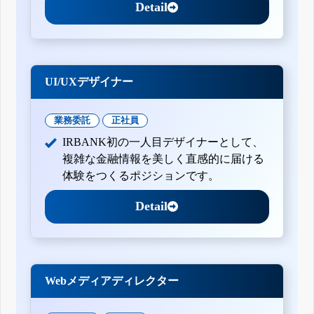
Detail
UI/UXデザイナー
業務委託
正社員
IRBANK初の一人目デザイナーとして、
複雑な金融情報を美しく直感的に届ける
体験をつくるポジションです。
Detail
Webメディアディレクター