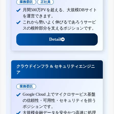
業務委託
正社員
月間500万PVを超える、大規模DBサイト
を運営できます。
これから勢いよく伸びるであろうサービ
スの根幹部分を支えるポジションです。
Detail
クラウドインフラ & セキュリティエンジニ
ア
業務委託
Google Cloud 上でマイクロサービス基盤
の信頼性・可用性・セキュリティを担う
ポジションです。
大規模金融データを安全かつ高速に処理