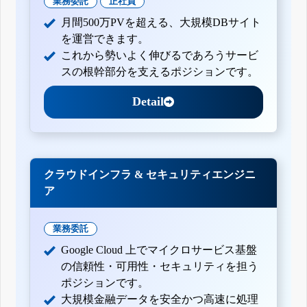
業務委託
正社員
月間500万PVを超える、大規模DBサイト
を運営できます。
これから勢いよく伸びるであろうサービ
スの根幹部分を支えるポジションです。
Detail
クラウドインフラ & セキュリティエンジニ
ア
業務委託
Google Cloud 上でマイクロサービス基盤
の信頼性・可用性・セキュリティを担う
ポジションです。
大規模金融データを安全かつ高速に処理