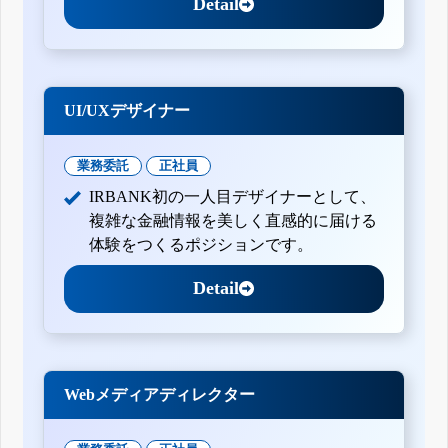
Detail
UI/UXデザイナー
業務委託
正社員
IRBANK初の一人目デザイナーとして、
複雑な金融情報を美しく直感的に届ける
体験をつくるポジションです。
Detail
Webメディアディレクター