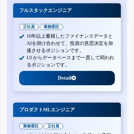
フルスタックエンジニア
正社員
業務委託
10年以上蓄積したファイナンスデータと
AIを掛け合わせて、投資の意思決定を加
速させるポジションです。
UI からデータベースまで一貫して関われ
るポジションです。
Detail
プロダクトMLエンジニア
業務委託
正社員