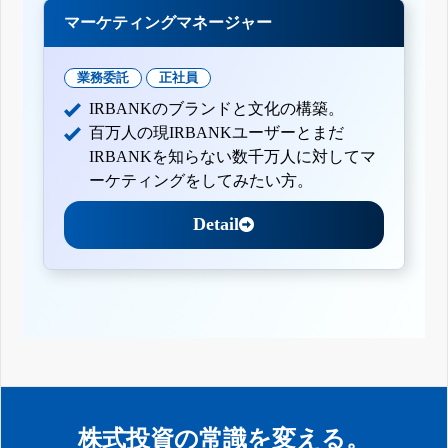
マーケティングマネージャー
業務委託
正社員
IRBANKのブランドと文化の構築。
百万人の現IRBANKユーザーとまだ
IRBANKを知らない数千万人に対してマ
ーケティングをしてみたい方。
Detail
株式投資の常識を変える。