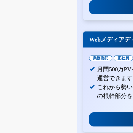
Webメディアデ
業務委託
正社員
月間500万
運営できます
これから勢い
の根幹部分を