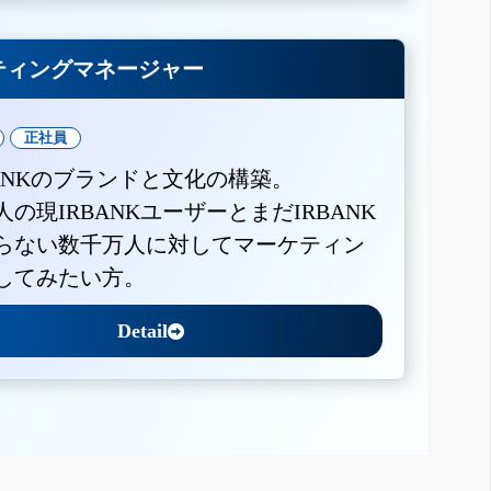
ティングマネージャー
正社員
BANKのブランドと文化の構築。
人の現IRBANKユーザーとまだIRBANK
らない数千万人に対してマーケティン
してみたい方。
Detail