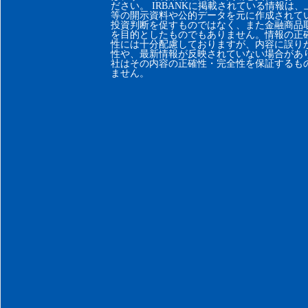
ださい。 IRBANKに掲載されている情報は
等の開示資料や公的データを元に作成されて
投資判断を促すものではなく、また金融商品
を目的としたものでもありません。情報の正
性には十分配慮しておりますが、内容に誤り
性や、最新情報が反映されていない場合があ
社はその内容の正確性・完全性を保証するも
ません。