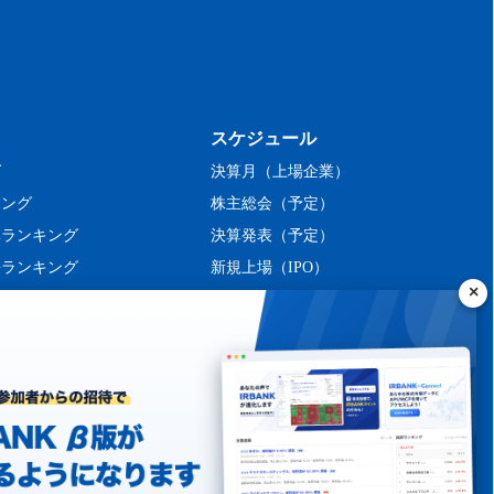
スケジュール
グ
決算月（上場企業）
キング
株主総会（予定）
率ランキング
決算発表（予定）
長ランキング
新規上場（IPO）
ング