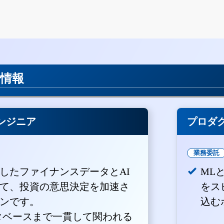
用情報
ンジニア
プロダ
業務委託
積したファイナンスデータとAI
ML
て、投資の意思決定を加速さ
をス
ンです。
込む
ータベースまで一貫して関われる