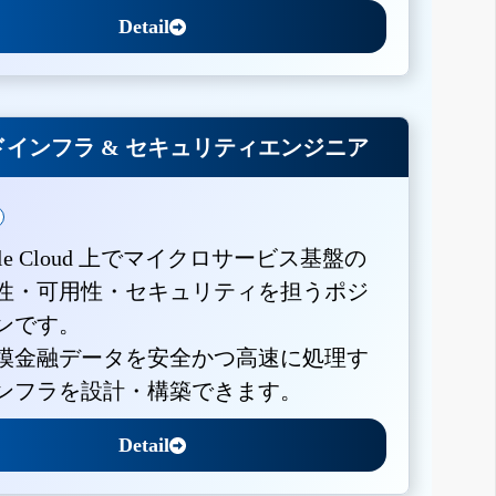
Detail
インフラ & セキュリティエンジニア
gle Cloud 上でマイクロサービス基盤の
性・可用性・セキュリティを担うポジ
ンです。
模金融データを安全かつ高速に処理す
ンフラを設計・構築できます。
Detail