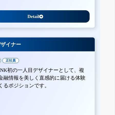
Detail
Xデザイナー
正社員
BANK初の一人目デザイナーとして、複
金融情報を美しく直感的に届ける体験
くるポジションです。