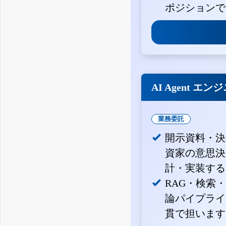
ポジションで
AI Agent エン
業務委託
開示資料・決
資家の意思決定
計・実装する
RAG・検索
論パイプライ
貫で担います