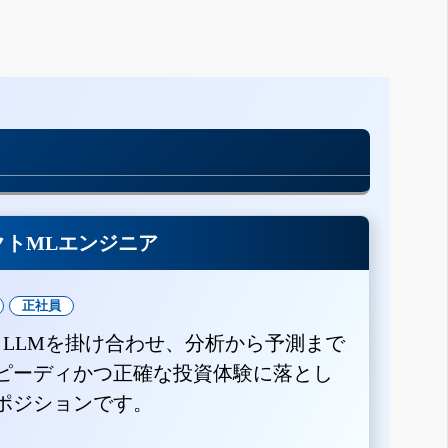
クトMLエンジニア
正社員
とLLMを掛け合わせ、分析から予測まで
ピーディかつ正確な投資体験に落とし
ポジションです。