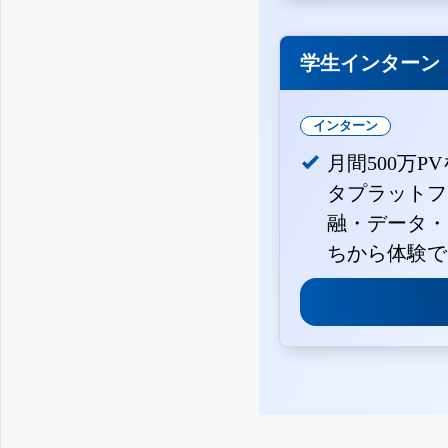
学生インターン
インターン
月間500万P
タプラットフ
融・データ・
ちから体験で