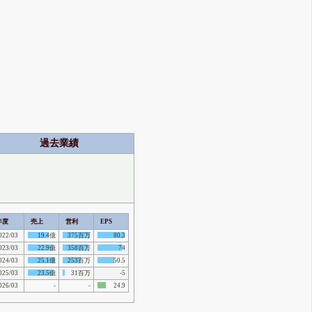
過去業績
年度
売上
営利
EPS
022/03
19.4億
375百万
80.3
023/03
22.9億
358百万
74
024/03
25.1億
253百万
50.5
025/03
23.5億
31百万
-5
026/03
-
-
24.9