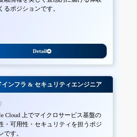
くるポジションです。
Detail
インフラ & セキュリティエンジニア
gle Cloud 上でマイクロサービス基盤の
性・可用性・セキュリティを担うポジ
ンです。