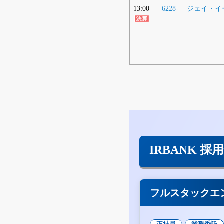
13:00
6228
ジェイ・イ
IRBANK 採
フルスタックエ