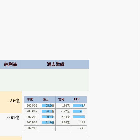
純利益
過去業績
年度
売上
営利
EPS
-2.6億
2023/02
25.2億
-1.84億
45.7
2024/02
26.6億
-1.22億
41.3
-0.61億
2025/02
30.7億
-2.34億
51.9
2026/02
31.3億
-4.24億
-113.6
2027/02
-
-
-26.5