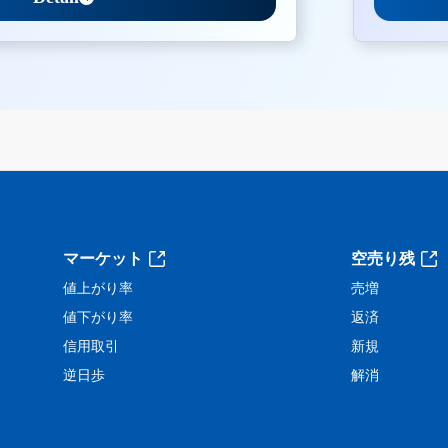
。
マーケット
空売り残
値上がり率
売増
値下がり率
返済
信用取引
新規
逆日歩
解消