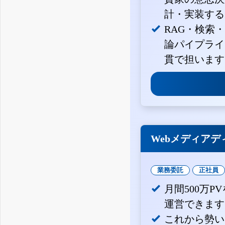
計・実装する
RAG・検索
論パイプライ
貫で担います
Webメディアデ
業務委託
正社員
月間500万
運営できます
これから勢い