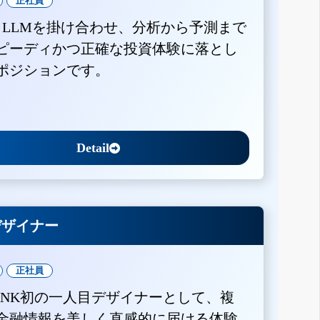
正社員
とLLMを掛け合わせ、分析から予測まで
ピーディかつ正確な投資体験に落とし
ポジションです。
Detail
Xデザイナー
正社員
BANK初の一人目デザイナーとして、複
金融情報を美しく直感的に届ける体験