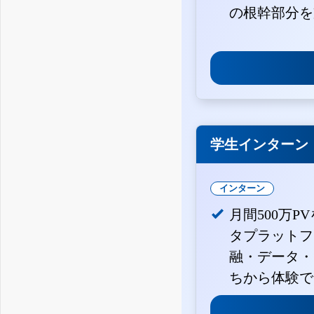
の根幹部分を
学生インターン
インターン
月間500万P
タプラットフ
融・データ・
ちから体験で