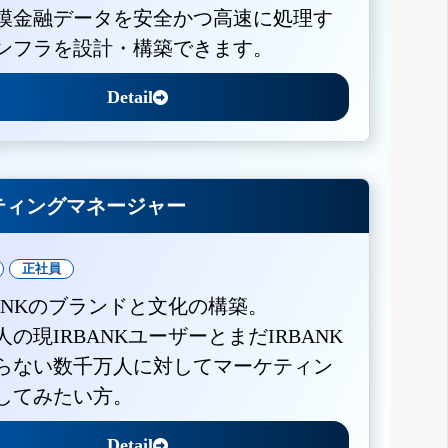
模金融データを安全かつ高速に処理す
ンフラを設計・構築できます。
Detail
ティングマネージャー
正社員
BANKのブランドと文化の構築。
人の現IRBANKユーザーとまだIRBANK
らない数千万人に対してマーケティン
してみたい方。
Detail