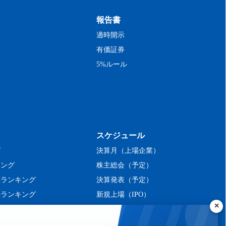
報告書
適時開示
有価証券
5%ルール
スケジュール
グ
決算月（上場企業）
キング
株主総会（予定）
率ランキング
決算発表（予定）
長ランキング
新規上場（IPO）
ング