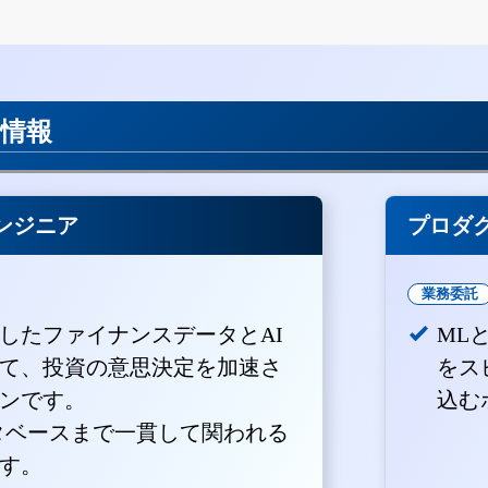
用情報
ンジニア
プロダ
業務委託
積したファイナンスデータとAI
ML
て、投資の意思決定を加速さ
をス
ンです。
込む
ータベースまで一貫して関われる
す。