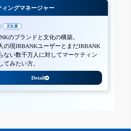
ティングマネージャー
正社員
BANKのブランドと文化の構築。
人の現IRBANKユーザーとまだIRBANK
らない数千万人に対してマーケティン
してみたい方。
Detail