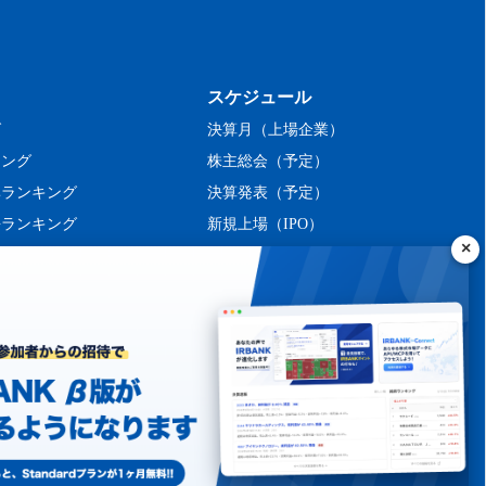
スケジュール
グ
決算月（上場企業）
キング
株主総会（予定）
率ランキング
決算発表（予定）
長ランキング
新規上場（IPO）
ング
シーポリシー