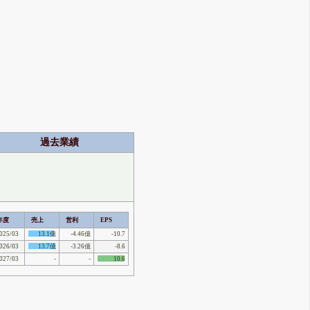
過去業績
年度
売上
営利
EPS
025/03
13.1億
-4.46億
-10.7
026/03
13.7億
-3.26億
-8.6
027/03
-
-
10.6