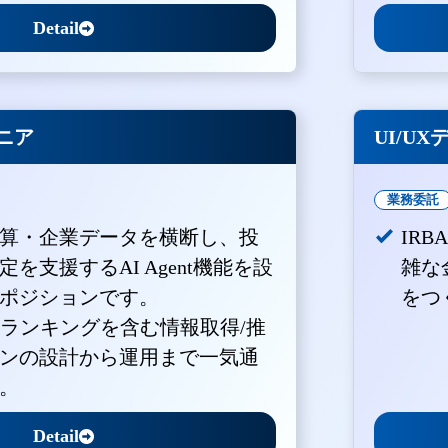
Detail
ジニア
UI/U
業務委託
算・企業データを横断し、投
IR
を支援するAI Agent機能を設
雑な
ポジションです。
をつ
・ランキングを含む情報取得/推
ンの設計から運用まで一気通
。
Detail