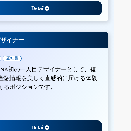
Detail
Xデザイナー
正社員
BANK初の一人目デザイナーとして、複
金融情報を美しく直感的に届ける体験
くるポジションです。
Detail