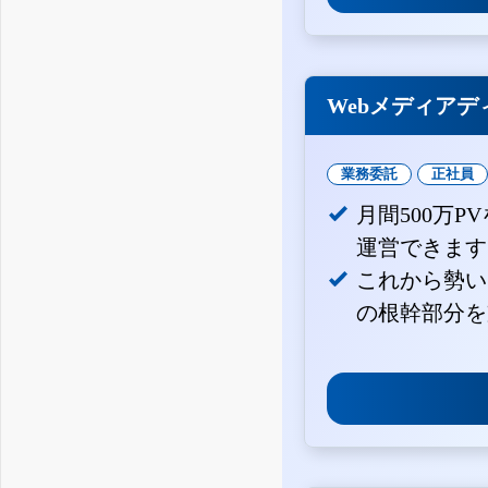
Webメディアデ
業務委託
正社員
月間500万
運営できます
これから勢い
の根幹部分を