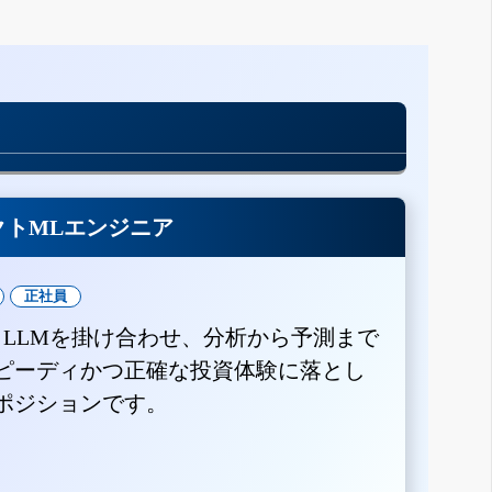
クトMLエンジニア
正社員
とLLMを掛け合わせ、分析から予測まで
ピーディかつ正確な投資体験に落とし
ポジションです。