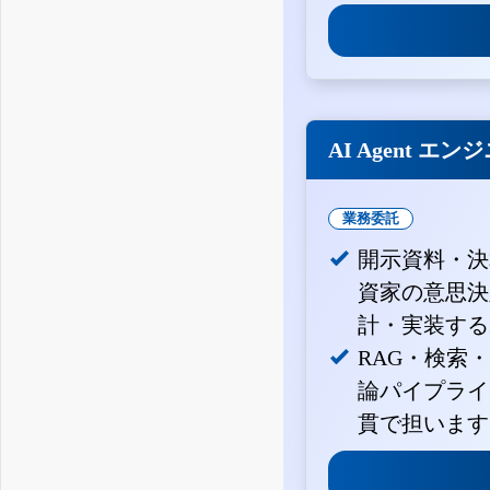
AI Agent エン
業務委託
開示資料・決
資家の意思決定
計・実装する
RAG・検索
論パイプライ
貫で担います