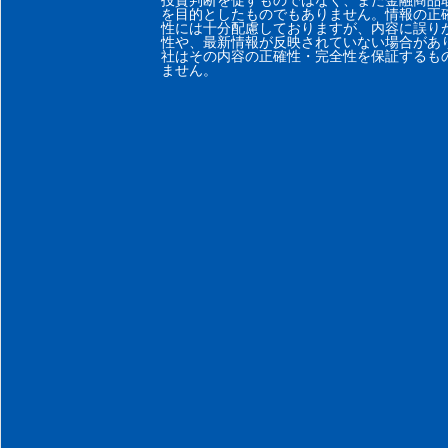
投資判断を促すものではなく、また金融商品
を目的としたものでもありません。情報の正
性には十分配慮しておりますが、内容に誤り
性や、最新情報が反映されていない場合があ
社はその内容の正確性・完全性を保証するも
ません。