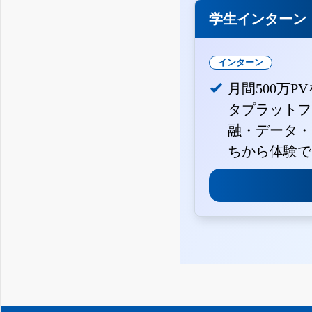
学生インターン
インターン
月間500万P
タプラットフ
融・データ・
ちから体験で