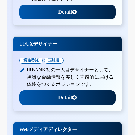
Detail
UI/UXデザイナー
業務委託
正社員
IRBANK初の一人目デザイナーとして、
複雑な金融情報を美しく直感的に届ける
体験をつくるポジションです。
Detail
Webメディアディレクター