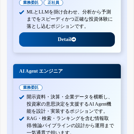
業務委託
正社員
MLとLLMを掛け合わせ、分析から予測
までをスピーディかつ正確な投資体験に
落とし込むポジションです。
Detail
AI Agent エンジニア
業務委託
開示資料・決算・企業データを横断し、
投資家の意思決定を支援するAI Agent機
能を設計・実装するポジションです。
RAG・検索・ランキングを含む情報取
得/推論パイプラインの設計から運用まで
一気通貫で担います。