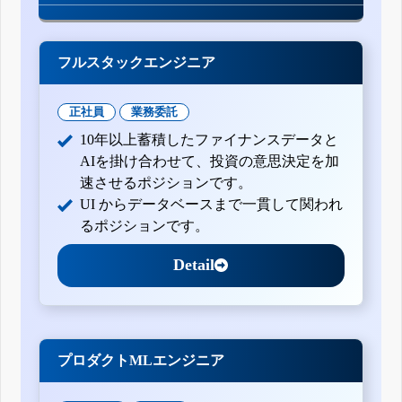
フルスタックエンジニア
正社員
業務委託
10年以上蓄積したファイナンスデータと
AIを掛け合わせて、投資の意思決定を加
速させるポジションです。
UI からデータベースまで一貫して関われ
るポジションです。
Detail
プロダクトMLエンジニア