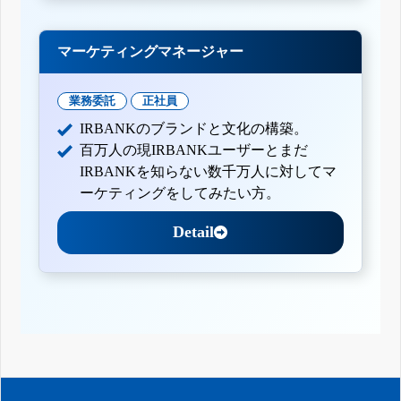
マーケティングマネージャー
業務委託
正社員
IRBANKのブランドと文化の構築。
百万人の現IRBANKユーザーとまだ
IRBANKを知らない数千万人に対してマ
ーケティングをしてみたい方。
Detail