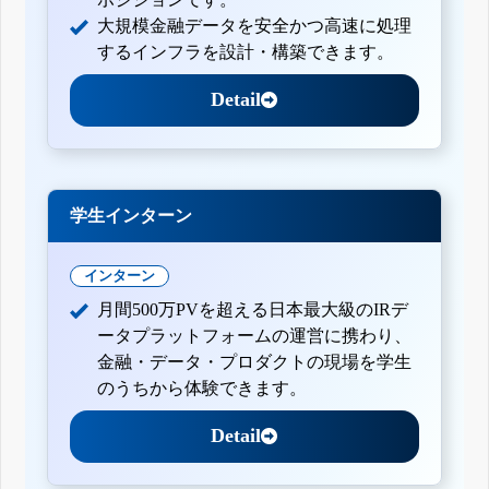
大規模金融データを安全かつ高速に処理
するインフラを設計・構築できます。
Detail
学生インターン
インターン
月間500万PVを超える日本最大級のIRデ
ータプラットフォームの運営に携わり、
金融・データ・プロダクトの現場を学生
のうちから体験できます。
Detail