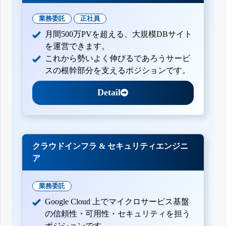
業務委託
正社員
月間500万PVを超える、大規模DBサイト
を運営できます。
これから勢いよく伸びるであろうサービ
スの根幹部分を支えるポジションです。
Detail
クラウドインフラ & セキュリティエンジニ
ア
業務委託
Google Cloud 上でマイクロサービス基盤
の信頼性・可用性・セキュリティを担う
ポジションです。