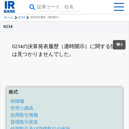
0234
ホーム
決算発表履歴（適時開示）
0234
0
0234の決算発表履歴（適時開示）に関する情報
は見つかりませんでした。
株式
IR情報
空売り残高
信用取引情報
貸借取引状況
信用取引及び貸借取引の状況