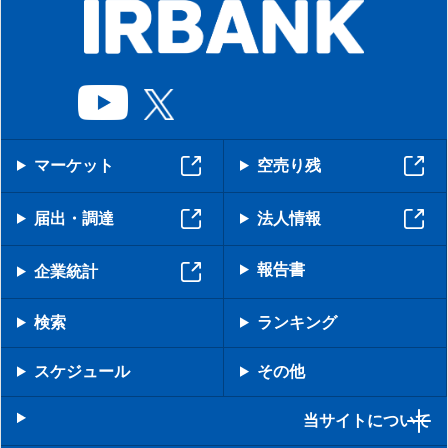
マーケット
空売り残
届出・調達
法人情報
報告書
企業統計
検索
ランキング
スケジュール
その他
当サイトについて