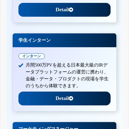
Detail
学生インターン
インターン
月間500万PVを超える日本最大級のIRデ
ータプラットフォームの運営に携わり、
金融・データ・プロダクトの現場を学生
のうちから体験できます。
Detail
マーケティングマネージャー