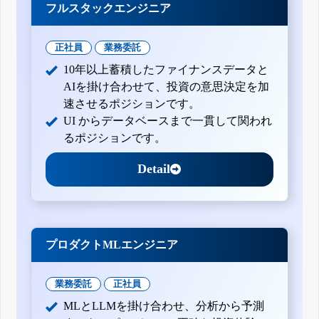
フルスタックエンジニア
正社員
業務委託
10年以上蓄積したファイナンスデータと
AIを掛け合わせて、投資の意思決定を加
速させるポジションです。
UI からデータベースまで一貫して関われ
るポジションです。
Detail
プロダクトMLエンジニア
業務委託
正社員
MLとLLMを掛け合わせ、分析から予測