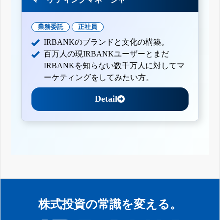
業務委託
正社員
IRBANKのブランドと文化の構築。
百万人の現IRBANKユーザーとまだ
IRBANKを知らない数千万人に対してマ
ーケティングをしてみたい方。
Detail
株式投資の常識を変える。