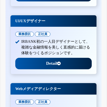
UI/UXデザイナー
業務委託
正社員
IRBANK初の一人目デザイナーとして、
複雑な金融情報を美しく直感的に届ける
体験をつくるポジションです。
Detail
Webメディアディレクター
業務委託
正社員