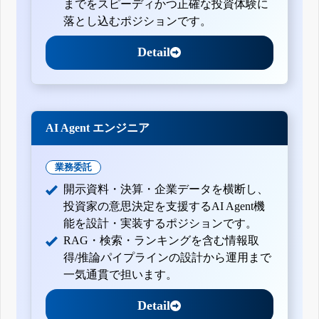
までをスピーディかつ正確な投資体験に
落とし込むポジションです。
Detail
AI Agent エンジニア
業務委託
開示資料・決算・企業データを横断し、
投資家の意思決定を支援するAI Agent機
能を設計・実装するポジションです。
RAG・検索・ランキングを含む情報取
得/推論パイプラインの設計から運用まで
一気通貫で担います。
Detail