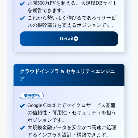
月間500万PVを超える、大規模DBサイト
を運営できます。
これから勢いよく伸びるであろうサービ
スの根幹部分を支えるポジションです。
Detail
クラウドインフラ & セキュリティエンジニ
ア
業務委託
Google Cloud 上でマイクロサービス基盤
の信頼性・可用性・セキュリティを担う
ポジションです。
大規模金融データを安全かつ高速に処理
するインフラを設計・構築できます。