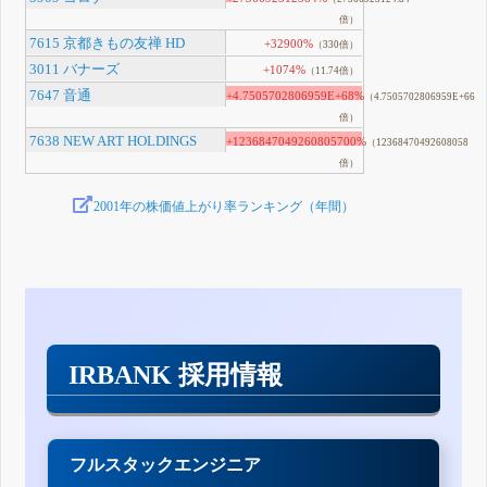
倍）
7615 京都きもの友禅 HD
+32900%
（330倍）
3011 バナーズ
+1074%
（11.74倍）
7647 音通
+4.7505702806959E+68%
（4.7505702806959E+66
倍）
7638 NEW ART HOLDINGS
+1236847049260805700%
（12368470492608058
倍）
2001年の株価値上がり率ランキング（年間）
IRBANK 採用情報
フルスタックエンジニア