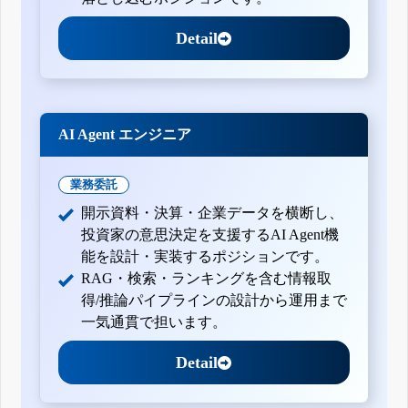
Detail
AI Agent エンジニア
業務委託
開示資料・決算・企業データを横断し、
投資家の意思決定を支援するAI Agent機
能を設計・実装するポジションです。
RAG・検索・ランキングを含む情報取
得/推論パイプラインの設計から運用まで
一気通貫で担います。
Detail