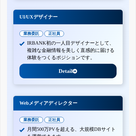
UI/UXデザイナー
業務委託
正社員
IRBANK初の一人目デザイナーとして、
複雑な金融情報を美しく直感的に届ける
体験をつくるポジションです。
Detail
Webメディアディレクター
業務委託
正社員
月間500万PVを超える、大規模DBサイト