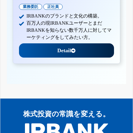
業務委託
正社員
IRBANKのブランドと文化の構築。
百万人の現IRBANKユーザーとまだ
IRBANKを知らない数千万人に対してマ
ーケティングをしてみたい方。
Detail
株式投資の常識を変える。