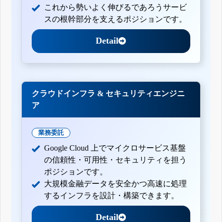
これから勢いよく伸びるであろうサービ
スの根幹部分を支えるポジションです。
Detail
クラウドインフラ & セキュリティエンジニ
ア
業務委託
Google Cloud 上でマイクロサービス基盤
の信頼性・可用性・セキュリティを担う
ポジションです。
大規模金融データを安全かつ高速に処理
するインフラを設計・構築できます。
Detail