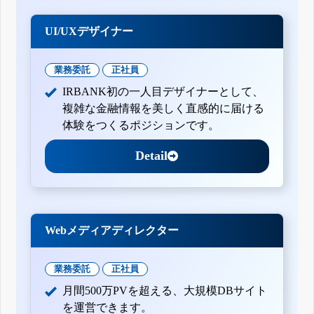
UI/UXデザイナー
業務委託
正社員
IRBANK初の一人目デザイナーとして、
複雑な金融情報を美しく直感的に届ける
体験をつくるポジションです。
Detail
Webメディアディレクター
業務委託
正社員
月間500万PVを超える、大規模DBサイト
を運営できます。