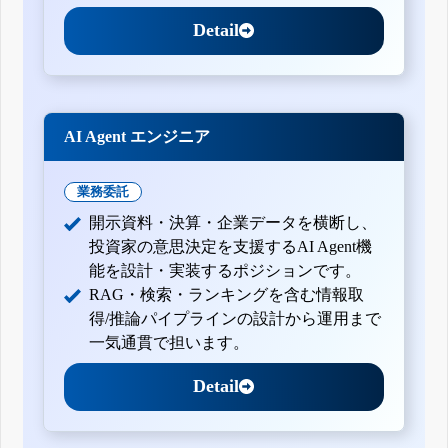
Detail
AI Agent エンジニア
業務委託
開示資料・決算・企業データを横断し、
投資家の意思決定を支援するAI Agent機
能を設計・実装するポジションです。
RAG・検索・ランキングを含む情報取
得/推論パイプラインの設計から運用まで
一気通貫で担います。
Detail