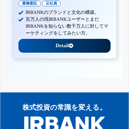
業務委託
正社員
IRBANKのブランドと文化の構築。
百万人の現IRBANKユーザーとまだ
IRBANKを知らない数千万人に対してマ
ーケティングをしてみたい方。
Detail
株式投資の常識を変える。