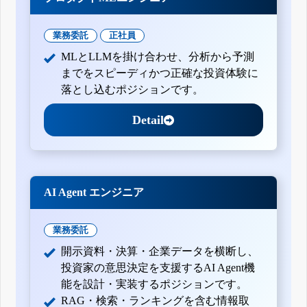
業務委託
正社員
MLとLLMを掛け合わせ、分析から予測
までをスピーディかつ正確な投資体験に
落とし込むポジションです。
Detail
AI Agent エンジニア
業務委託
開示資料・決算・企業データを横断し、
投資家の意思決定を支援するAI Agent機
能を設計・実装するポジションです。
RAG・検索・ランキングを含む情報取