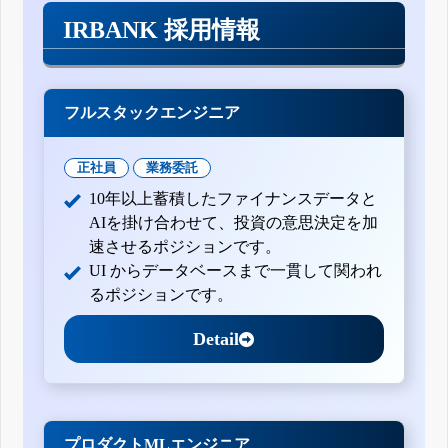
IRBANK 採用情報
フルスタックエンジニア
正社員
業務委託
10年以上蓄積したファイナンスデータと
AIを掛け合わせて、投資の意思決定を加
速させるポジションです。
UI からデータベースまで一貫して関われ
るポジションです。
Detail
プロダクトMLエンジニア