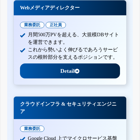
Webメディアディレクター
業務委託
正社員
月間500万PVを超える、大規模DBサイト
を運営できます。
これから勢いよく伸びるであろうサービ
スの根幹部分を支えるポジションです。
Detail
クラウドインフラ & セキュリティエンジニ
ア
業務委託
Google Cloud 上でマイクロサービス基盤