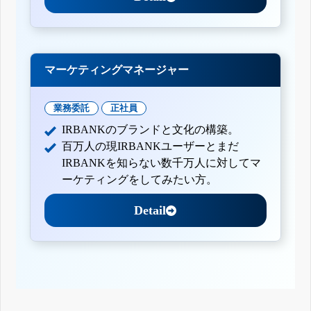
マーケティングマネージャー
業務委託
正社員
IRBANKのブランドと文化の構築。
百万人の現IRBANKユーザーとまだ
IRBANKを知らない数千万人に対してマ
ーケティングをしてみたい方。
Detail