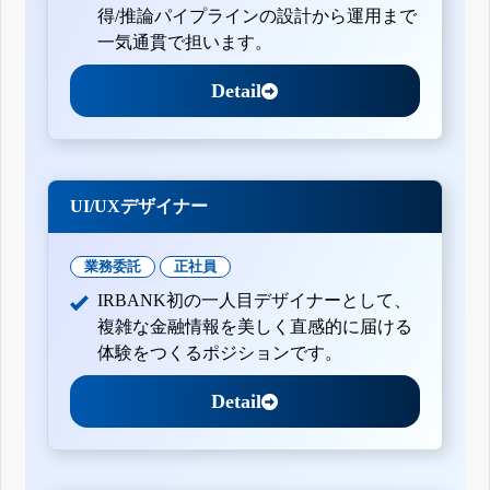
得/推論パイプラインの設計から運用まで
一気通貫で担います。
Detail
UI/UXデザイナー
業務委託
正社員
IRBANK初の一人目デザイナーとして、
複雑な金融情報を美しく直感的に届ける
体験をつくるポジションです。
Detail