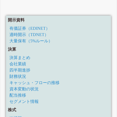
開示資料
有価証券（EDINET）
適時開示（TDNET）
大量保有（5%ルール）
決算
決算まとめ
会社業績
四半期進捗
財務状況
キャッシュ・フローの推移
資本変動の状況
配当推移
セグメント情報
株式