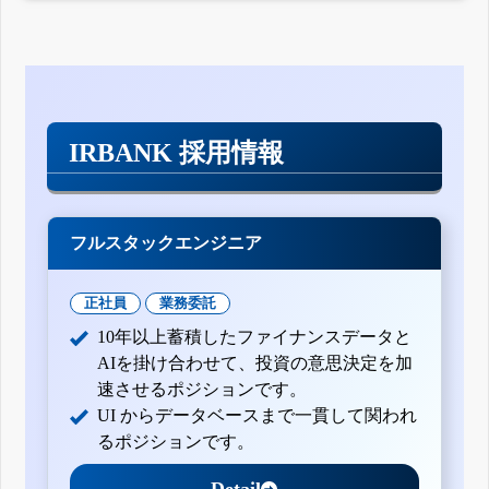
IRBANK 採用情報
フルスタックエンジニア
正社員
業務委託
10年以上蓄積したファイナンスデータと
AIを掛け合わせて、投資の意思決定を加
速させるポジションです。
UI からデータベースまで一貫して関われ
るポジションです。