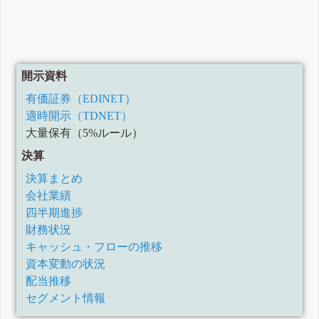
開示資料
有価証券（EDINET）
適時開示（TDNET）
大量保有（5%ルール）
決算
決算まとめ
会社業績
四半期進捗
財務状況
キャッシュ・フローの推移
資本変動の状況
配当推移
セグメント情報