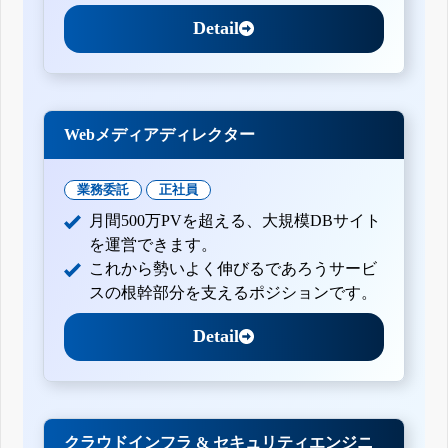
Detail
Webメディアディレクター
業務委託
正社員
月間500万PVを超える、大規模DBサイト
を運営できます。
これから勢いよく伸びるであろうサービ
スの根幹部分を支えるポジションです。
Detail
クラウドインフラ & セキュリティエンジニ