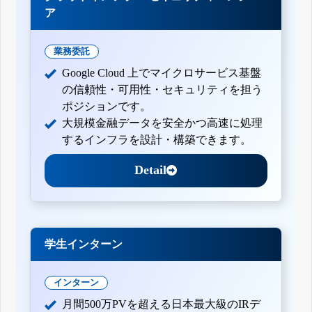
ア
業務委託
Google Cloud 上でマイクロサービス基盤
の信頼性・可用性・セキュリティを担う
ポジションです。
大規模金融データを安全かつ高速に処理
するインフラを設計・構築できます。
Detail
学生インターン
インターン
月間500万PVを超える日本最大級のIRデ