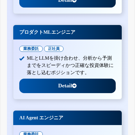
Detail
プロダクトMLエンジニア
業務委託
正社員
MLとLLMを掛け合わせ、分析から予測
までをスピーディかつ正確な投資体験に
落とし込むポジションです。
Detail
AI Agent エンジニア
業務委託